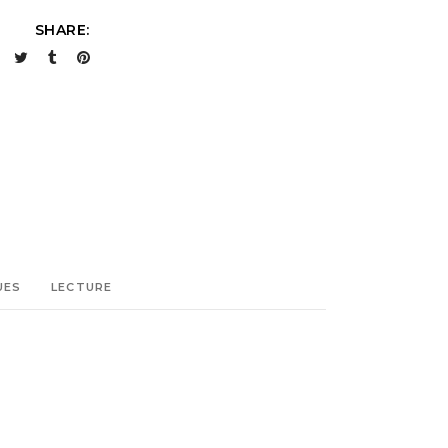
SHARE:
UES
LECTURE