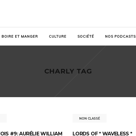
BOIRE ET MANGER
CULTURE
SOCIÉTÉ
NOS PODCASTS
CHARLY TAG
NON CLASSÉ
OIS #9: AURÉLIE WILLIAM
LORDS OF * WAVELESS *