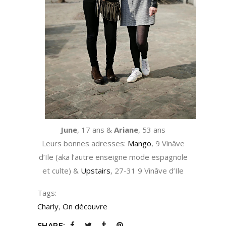
June
, 17 ans &
Ariane
, 53 ans
Leurs bonnes adresses:
Mango
, 9 Vinâve
d’Ile (aka l’autre enseigne mode espagnole
et culte) &
Upstairs
, 27-31 9 Vinâve d’Ile
Tags:
Charly
,
On découvre
SHARE: