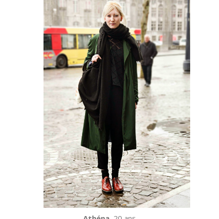
Athéna
, 20 ans