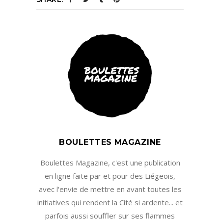
BOULETTES MAGAZINE
Boulettes Magazine, c'est une publication
en ligne faite par et pour des Liégeois,
avec l'envie de mettre en avant toutes les
initiatives qui rendent la Cité si ardente... et
parfois aussi souffler sur ses flammes