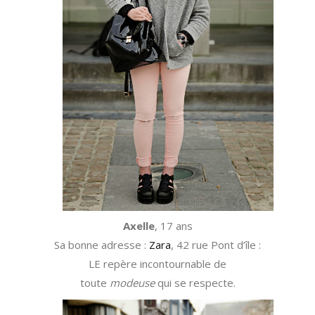
Axelle
, 17 ans
Sa bonne adresse :
Zara
, 42 rue Pont d’île :
LE repère incontournable de
toute
modeuse
qui se respecte.