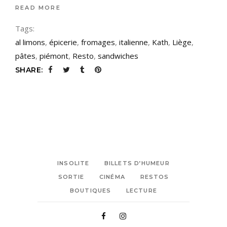
READ MORE
Tags:
al limons
,
épicerie
,
fromages
,
italienne
,
Kath
,
Liège
,
pâtes
,
piémont
,
Resto
,
sandwiches
SHARE:
INSOLITE
BILLETS D’HUMEUR
SORTIE
CINÉMA
RESTOS
BOUTIQUES
LECTURE