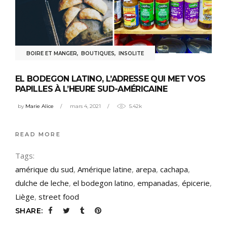
BOIRE ET MANGER
,
BOUTIQUES
,
INSOLITE
EL BODEGON LATINO, L’ADRESSE QUI MET VOS
PAPILLES À L’HEURE SUD-AMÉRICAINE
by
Marie Alice
mars 4, 2021
5.42k
READ MORE
Tags:
amérique du sud
,
Amérique latine
,
arepa
,
cachapa
,
dulche de leche
,
el bodegon latino
,
empanadas
,
épicerie
,
Liège
,
street food
SHARE: