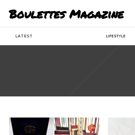
Boulettes Magazine
LATEST
LIFESTYLE