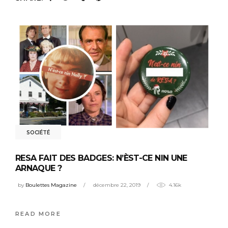
SOCIÉTÉ
RESA FAIT DES BADGES: N’ÈST-CE NIN UNE
ARNAQUE ?
by
Boulettes Magazine
décembre 22, 2019
4.16k
READ MORE