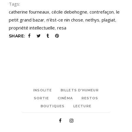
Tags:
catherine fourneaux
,
cécile debehogne
,
contrefaçon
,
le
petit grand bazar
,
n’èst-ce nin chose
,
nethys
,
plagiat
,
propriété intellectuelle
,
resa
SHARE:
INSOLITE
BILLETS D’HUMEUR
SORTIE
CINÉMA
RESTOS
BOUTIQUES
LECTURE