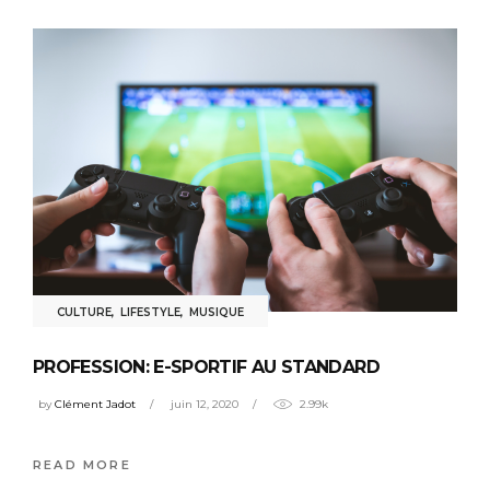
CULTURE
,
LIFESTYLE
,
MUSIQUE
PROFESSION: E-SPORTIF AU STANDARD
by
Clément Jadot
juin 12, 2020
2.99k
READ MORE