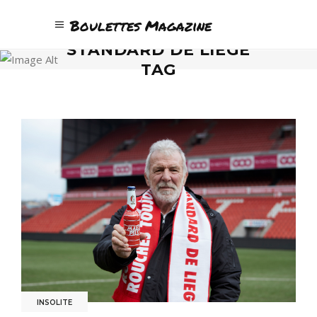
Boulettes Magazine
STANDARD DE LIÈGE
TAG
INSOLITE