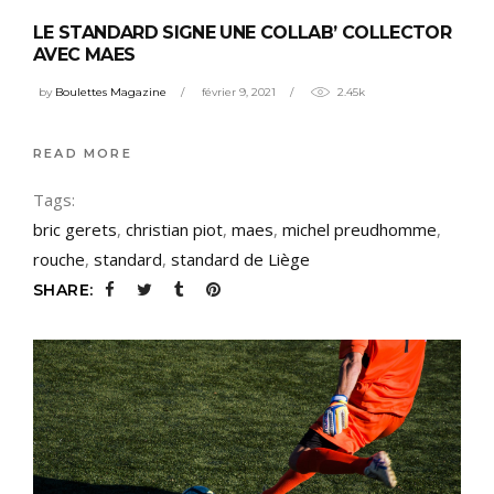
LE STANDARD SIGNE UNE COLLAB’ COLLECTOR
AVEC MAES
by
Boulettes Magazine
février 9, 2021
2.45k
READ MORE
Tags:
bric gerets
,
christian piot
,
maes
,
michel preudhomme
,
rouche
,
standard
,
standard de Liège
SHARE: