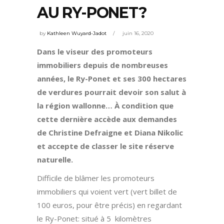
AU RY-PONET?
by
Kathleen Wuyard-Jadot
juin 16, 2020
Dans le viseur des promoteurs
immobiliers depuis de nombreuses
années, le Ry-Ponet et ses 300 hectares
de verdures pourrait devoir son salut à
la région wallonne… À condition que
cette dernière accède aux demandes
de Christine Defraigne et Diana Nikolic
et accepte de classer le site réserve
naturelle.
Difficile de blâmer les promoteurs
immobiliers qui voient vert (vert billet de
100 euros, pour être précis) en regardant
le Ry-Ponet: situé à 5 kilomètres