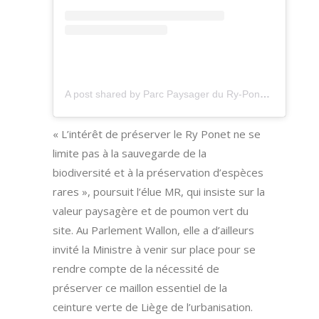
A post shared by Parc Paysager du Ry-Ponet (@ryponet)
« L’intérêt de préserver le Ry Ponet ne se
limite pas à la sauvegarde de la
biodiversité et à la préservation d’espèces
rares », poursuit l’élue MR, qui insiste sur la
valeur paysagère et de poumon vert du
site. Au Parlement Wallon, elle a d’ailleurs
invité la Ministre à venir sur place pour se
rendre compte de la nécessité de
préserver ce maillon essentiel de la
ceinture verte de Liège de l’urbanisation.