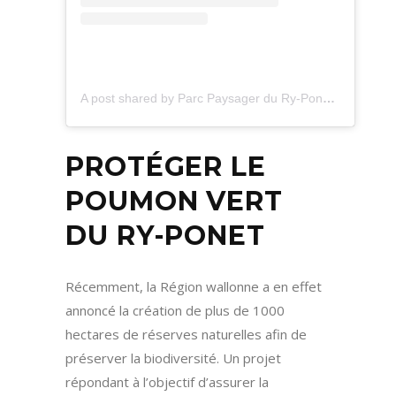
A post shared by Parc Paysager du Ry-Ponet (@ryponet)
PROTÉGER LE
POUMON VERT
DU RY-PONET
Récemment, la Région wallonne a en effet
annoncé la création de plus de 1000
hectares de réserves naturelles afin de
préserver la biodiversité. Un projet
répondant à l’objectif d’assurer la