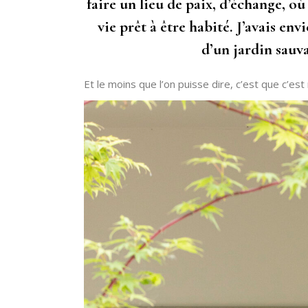
faire un lieu de paix, d’échange, o
vie prêt à être habité. J’avais en
d’un jardin sauv
Et le moins que l’on puisse dire, c’est que c’est