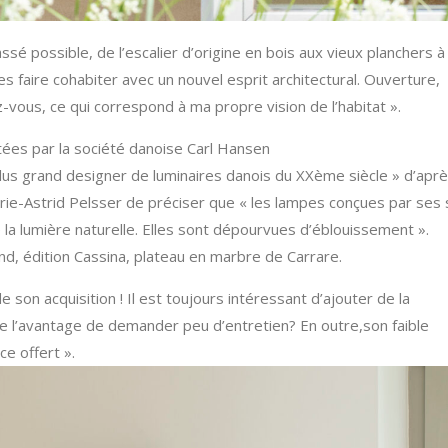
sé possible, de l’escalier d’origine en bois aux vieux planchers à
les faire cohabiter avec un nouvel esprit architectural. Ouverture,
z-vous, ce qui correspond à ma propre vision de l’habitat ».
ées par la société danoise Carl Hansen
lus grand designer de luminaires danois du XXème siècle » d’apr
arie-Astrid Pelsser de préciser que « les lampes conçues par ses 
e la lumière naturelle. Elles sont dépourvues d’éblouissement ».
nd, édition Cassina, plateau en marbre de Carrare.
 son acquisition ! Il est toujours intéressant d’ajouter de la
te l’avantage de demander peu d’entretien? En outre,son faible
e offert ».