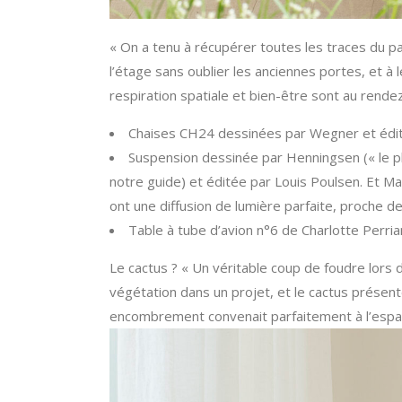
« On a tenu à récupérer toutes les traces du pas
l’étage sans oublier les anciennes portes, et à 
respiration spatiale et bien-être sont au rende
Chaises CH24 dessinées par Wegner et édit
Suspension dessinée par Henningsen (« le p
notre guide) et éditée par Louis Poulsen. Et M
ont une diffusion de lumière parfaite, proche d
Table à tube d’avion n°6 de Charlotte Perria
Le cactus ? « Un véritable coup de foudre lors de
végétation dans un projet, et le cactus présen
encombrement convenait parfaitement à l’espac