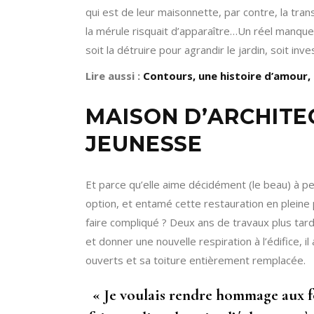
qui est de leur maisonnette, par contre, la trans
la mérule risquait d’apparaître…Un réel manque 
soit la détruire pour agrandir le jardin, soit in
Lire aussi :
Contours, une histoire d’amour,
MAISON D’ARCHITE
JEUNESSE
Et parce qu’elle aime décidément (le beau) à p
option, et entamé cette restauration en pleine
faire compliqué ? Deux ans de travaux plus tar
et donner une nouvelle respiration à l’édifice,
ouverts et sa toiture entièrement remplacée.
« Je voulais rendre hommage aux fo