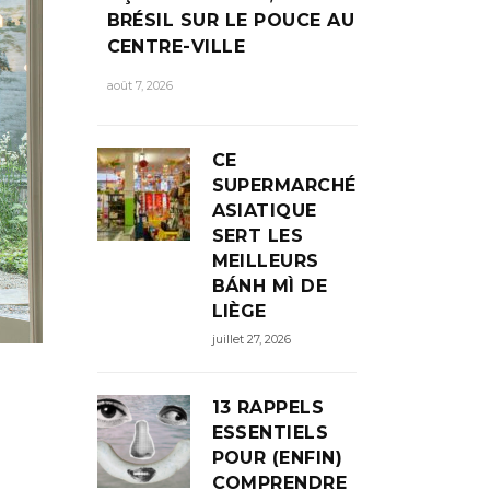
BRÉSIL SUR LE POUCE AU
CENTRE-VILLE
août 7, 2026
CE
SUPERMARCHÉ
ASIATIQUE
SERT LES
MEILLEURS
BÁNH MÌ DE
LIÈGE
juillet 27, 2026
13 RAPPELS
ESSENTIELS
POUR (ENFIN)
COMPRENDRE