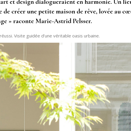
ù art et design dialogueraient en harmonie. Un lie
vie de créer une petite maison de rêve, lovée au c
age » raconte Marie-Astrid Pelsser.
 réussi. Visite guidée d’une véritable oasis urbaine.