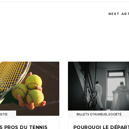
NEXT AR
RTIE
BILLETS D'HUMEUR
,
SOCIÉTÉ
S PROS DU TENNIS
POURQUOI LE DÉPAR