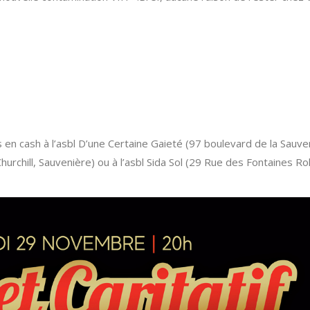
en cash à l’asbl D’une Certaine Gaieté (97 boulevard de la Sauve
urchill, Sauvenière) ou à l’asbl Sida Sol (29 Rue des Fontaines Ro