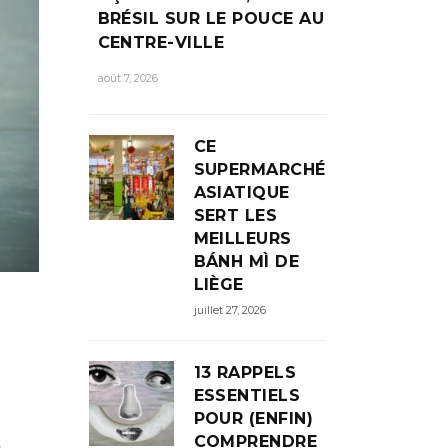
BRÉSIL SUR LE POUCE AU
CENTRE-VILLE
août 7, 2026
CE
SUPERMARCHÉ
ASIATIQUE
SERT LES
MEILLEURS
BÁNH MÌ DE
LIÈGE
juillet 27, 2026
13 RAPPELS
ESSENTIELS
POUR (ENFIN)
COMPRENDRE
n