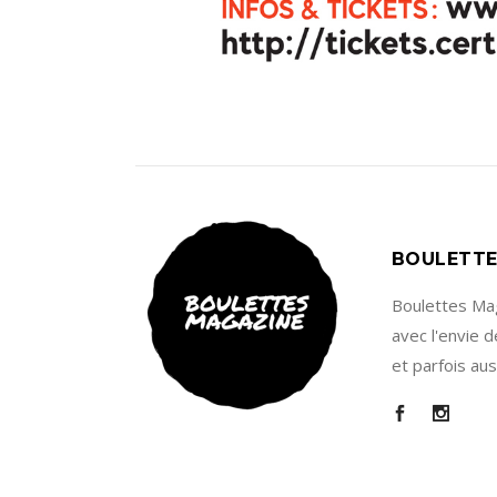
BOULETTE
Boulettes Maga
avec l'envie d
et parfois au