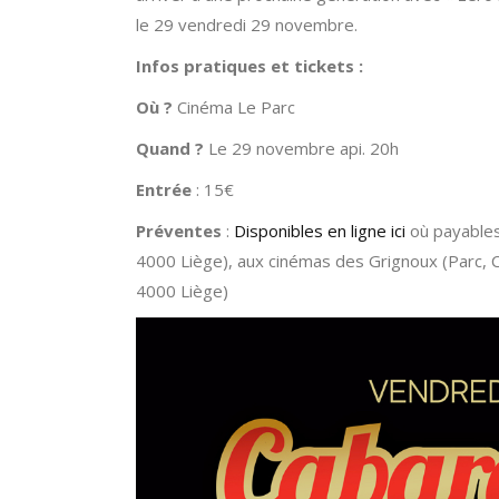
le 29 vendredi 29 novembre.
Infos pratiques et tickets :
Où ?
Cinéma Le Parc
Quand ?
Le 29 novembre api. 20h
Entrée
: 15€
Préventes
:
Disponibles en ligne ici
où payables 
4000 Liège), aux cinémas des Grignoux (Parc, Ch
4000 Liège)