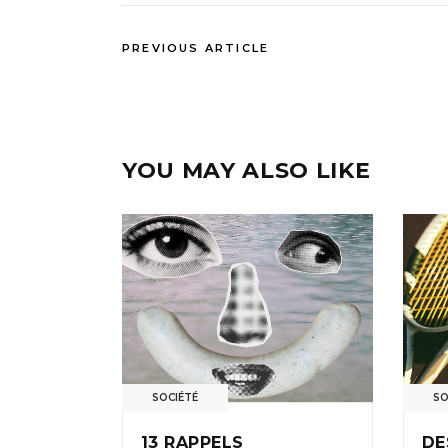
PREVIOUS ARTICLE
YOU MAY ALSO LIKE
SOCIÉTÉ
SO
13 RAPPELS
DE