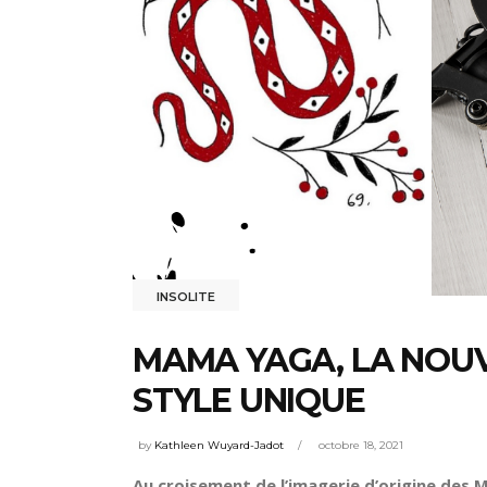
INSOLITE
MAMA YAGA, LA NOUV
STYLE UNIQUE
by
Kathleen Wuyard-Jadot
octobre 18, 2021
Au croisement de l’imagerie d’origine des 