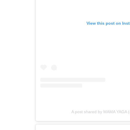
View this post on Ins
A post shared by MAMA YAGA