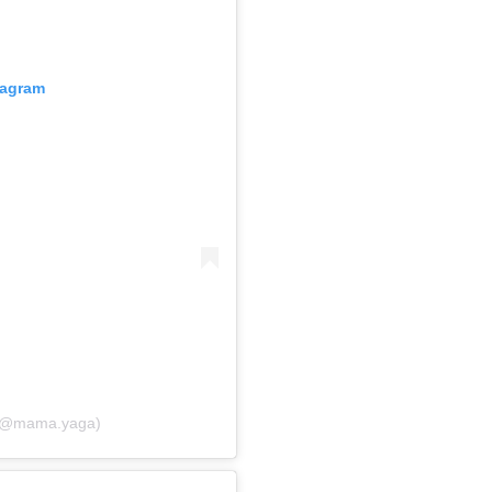
tagram
 (@mama.yaga)