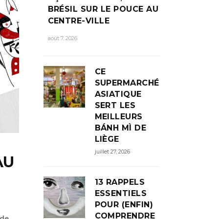
BRÉSIL SUR LE POUCE AU
CENTRE-VILLE
août 7, 2026
CE
SUPERMARCHÉ
ASIATIQUE
SERT LES
MEILLEURS
BÁNH MÌ DE
LIÈGE
juillet 27, 2026
AU
13 RAPPELS
ESSENTIELS
POUR (ENFIN)
COMPRENDRE
 de