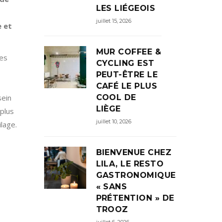
LES LIÉGEOIS
juillet 15, 2026
e et
MUR COFFEE &
des
CYCLING EST
PEUT-ÊTRE LE
CAFÉ LE PLUS
COOL DE
sein
LIÈGE
plus
juillet 10, 2026
lage.
BIENVENUE CHEZ
LILA, LE RESTO
GASTRONOMIQUE
« SANS
PRÉTENTION » DE
TROOZ
juillet 6, 2026