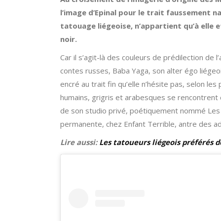
l’image d’Epinal pour le trait faussement na
tatouage liégeoise, n’appartient qu’à elle et
noir.
Car il s’agit-là des couleurs de prédilection de 
contes russes, Baba Yaga, son alter égo liégeo
encré au trait fin qu’elle n’hésite pas, selon l
humains, grigris et arabesques se rencontrent d
de son studio privé, poétiquement nommé Les Ma
permanente, chez Enfant Terrible, antre des ade
Lire aussi:
Les tatoueurs liégeois préférés d