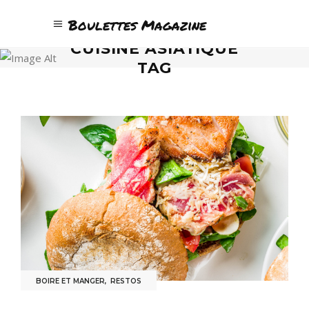
Boulettes Magazine
CUISINE ASIATIQUE
TAG
BOIRE ET MANGER
,
RESTOS