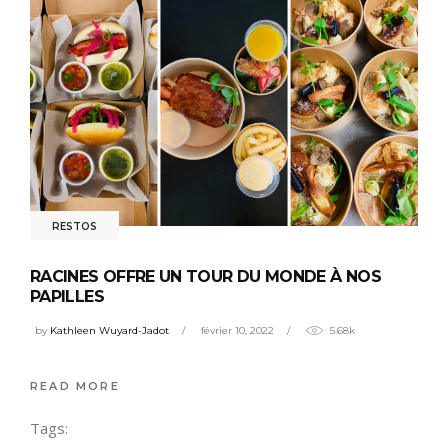
RESTOS
RACINES OFFRE UN TOUR DU MONDE À NOS
PAPILLES
by
Kathleen Wuyard-Jadot
février 10, 2022
5.68k
READ MORE
Tags: