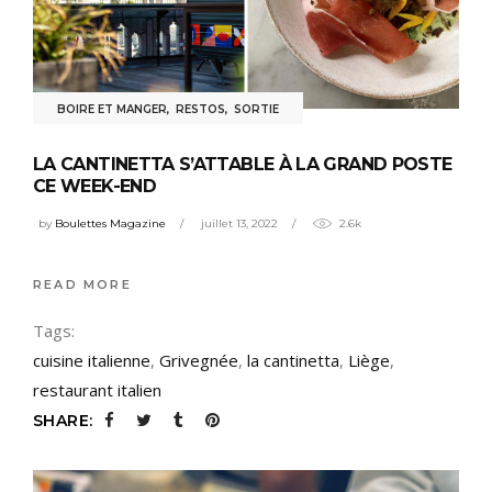
BOIRE ET MANGER
,
RESTOS
,
SORTIE
LA CANTINETTA S’ATTABLE À LA GRAND POSTE
CE WEEK-END
by
Boulettes Magazine
juillet 13, 2022
2.6k
READ MORE
Tags:
cuisine italienne
,
Grivegnée
,
la cantinetta
,
Liège
,
restaurant italien
SHARE: