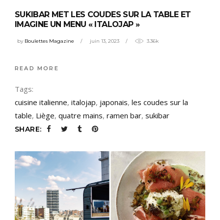
SUKIBAR MET LES COUDES SUR LA TABLE ET
IMAGINE UN MENU « ITALOJAP »
by
Boulettes Magazine
juin 13, 2023
3.36k
READ MORE
Tags:
cuisine italienne
,
italojap
,
japonais
,
les coudes sur la
table
,
Liège
,
quatre mains
,
ramen bar
,
sukibar
SHARE: