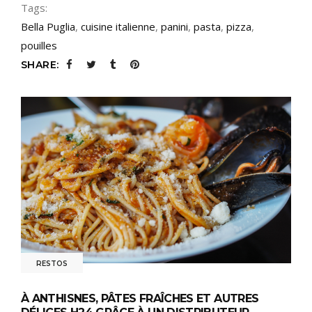
Tags:
Bella Puglia
,
cuisine italienne
,
panini
,
pasta
,
pizza
,
pouilles
SHARE:
RESTOS
À ANTHISNES, PÂTES FRAÎCHES ET AUTRES