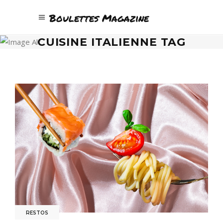
Boulettes Magazine
CUISINE ITALIENNE TAG
RESTOS