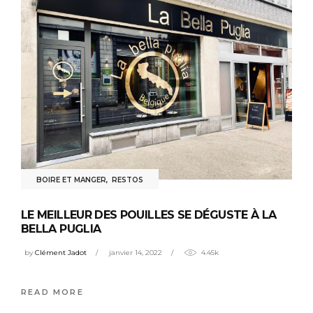
BOIRE ET MANGER
,
RESTOS
LE MEILLEUR DES POUILLES SE DÉGUSTE À LA
BELLA PUGLIA
by
Clément Jadot
janvier 14, 2022
4.45k
READ MORE