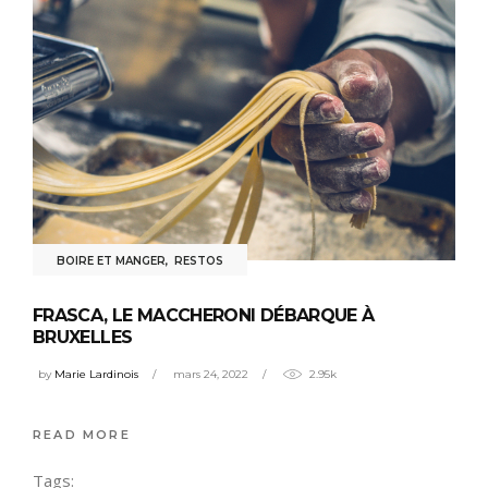
BOIRE ET MANGER
,
RESTOS
FRASCA, LE MACCHERONI DÉBARQUE À
BRUXELLES
by
Marie Lardinois
mars 24, 2022
2.95k
READ MORE
Tags: