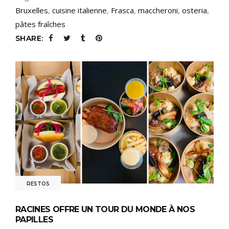
Bruxelles
,
cuisine italienne
,
Frasca
,
maccheroni
,
osteria
,
pâtes fraîches
SHARE:
RESTOS
RACINES OFFRE UN TOUR DU MONDE À NOS
PAPILLES