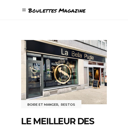
Boulettes Magazine
BOIRE ET MANGER
,
RESTOS
LE MEILLEUR DES