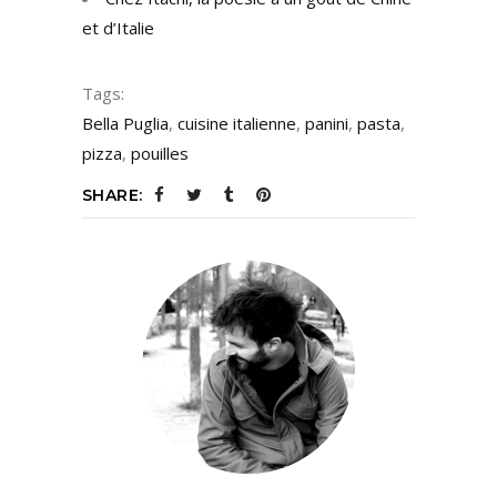
et d’Italie
Tags:
Bella Puglia
,
cuisine italienne
,
panini
,
pasta
,
pizza
,
pouilles
SHARE: