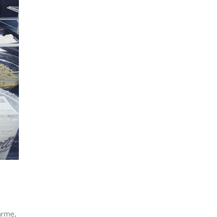
arme,