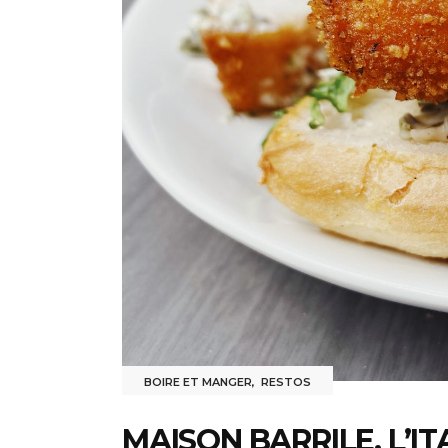
BOIRE ET MANGER
,
RESTOS
MAISON BARRILE, L’I