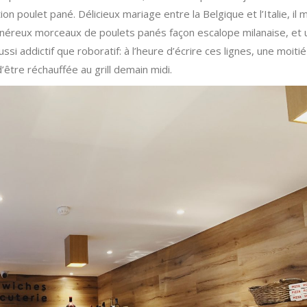
ion poulet pané. Délicieux mariage entre la Belgique et l’Italie, il 
énéreux morceaux de poulets panés façon escalope milanaise, et 
ssi addictif que roboratif: à l’heure d’écrire ces lignes, une moitié
être réchauffée au grill demain midi.