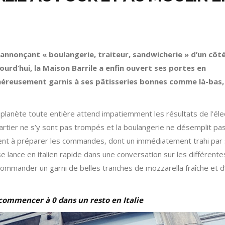
 annonçant « boulangerie, traiteur, sandwicherie » d’un côt
ourd’hui, la Maison Barrile a enfin ouvert ses portes en
énéreusement garnis à ses pâtisseries bonnes comme là-bas,
a planète toute entière attend impatiemment les résultats de l’éle
artier ne s’y sont pas trompés et la boulangerie ne désemplit pas
irent à préparer les commandes, dont un immédiatement trahi par
e lance en italien rapide dans une conversation sur les différente
ommander un garni de belles tranches de mozzarella fraîche et d’
commencer à 0 dans un resto en Italie