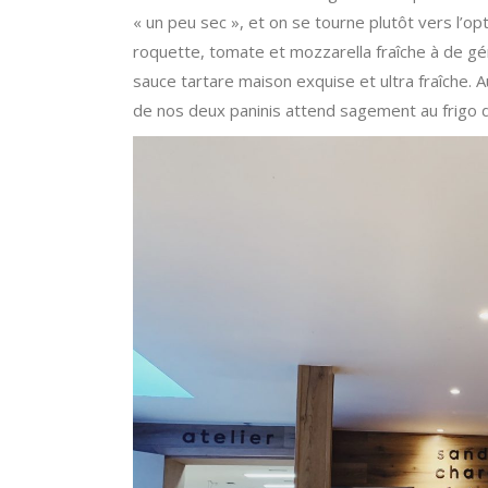
« un peu sec », et on se tourne plutôt vers l’opt
roquette, tomate et mozzarella fraîche à de g
sauce tartare maison exquise et ultra fraîche. Au
de nos deux paninis attend sagement au frigo d’