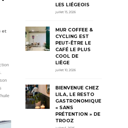
LES LIÉGEOIS
juillet 15, 2026
MUR COFFEE &
é et
CYCLING EST
PEUT-ÊTRE LE
CAFÉ LE PLUS
COOL DE
LIÈGE
ction
juillet 10, 2026
.
 son
s
BIENVENUE CHEZ
LILA, LE RESTO
huile
GASTRONOMIQUE
« SANS
PRÉTENTION » DE
TROOZ
juillet 6, 2026