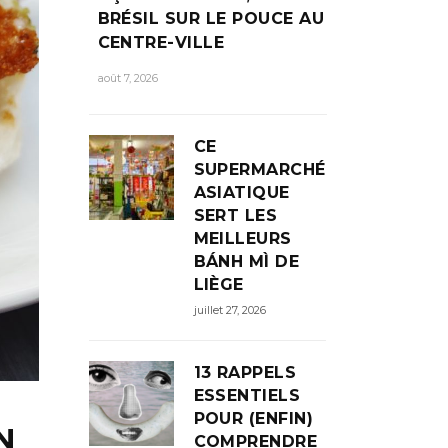
BRÉSIL SUR LE POUCE AU
CENTRE-VILLE
août 7, 2026
CE
SUPERMARCHÉ
ASIATIQUE
SERT LES
MEILLEURS
BÁNH MÌ DE
LIÈGE
juillet 27, 2026
13 RAPPELS
ESSENTIELS
POUR (ENFIN)
N
COMPRENDRE