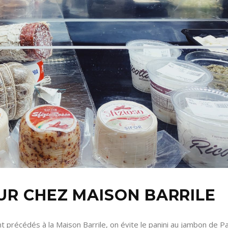
EUR CHEZ MAISON BARRILE
t précédés à la Maison Barrile, on évite le panini au jambon de P