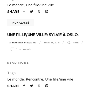
Le monde
,
Une fille/une ville
SHARE:
NON CLASSÉ
UNE FILLE/UNE VILLE: SYLVIE À OSLO.
by
Boulettes Magazine
mars 18, 2015
1.83k
0 comments
READ MORE
Tags:
Le monde
,
Rencontre
,
Une fille/une ville
SHARE: