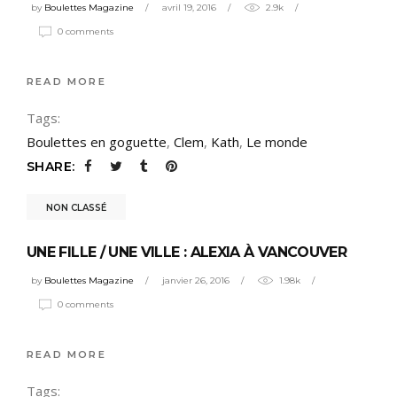
by
Boulettes Magazine
avril 19, 2016
2.9k
0 comments
READ MORE
Tags:
Boulettes en goguette
,
Clem
,
Kath
,
Le monde
SHARE:
NON CLASSÉ
UNE FILLE / UNE VILLE : ALEXIA À VANCOUVER
by
Boulettes Magazine
janvier 26, 2016
1.98k
0 comments
READ MORE
Tags: