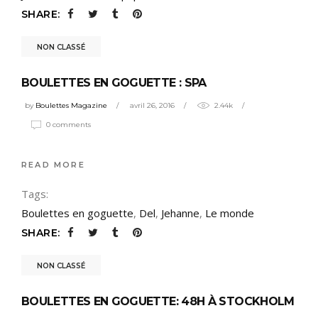
SHARE:
NON CLASSÉ
BOULETTES EN GOGUETTE : SPA
by
Boulettes Magazine
avril 26, 2016
2.44k
0 comments
READ MORE
Tags:
Boulettes en goguette
,
Del
,
Jehanne
,
Le monde
SHARE:
NON CLASSÉ
BOULETTES EN GOGUETTE: 48H À STOCKHOLM