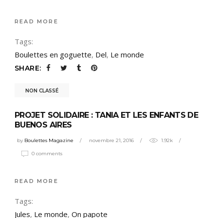
READ MORE
Tags:
Boulettes en goguette
,
Del
,
Le monde
SHARE:
NON CLASSÉ
PROJET SOLIDAIRE : TANIA ET LES ENFANTS DE
BUENOS AIRES
by
Boulettes Magazine
novembre 21, 2016
1.92k
0 comments
READ MORE
Tags:
Jules
,
Le monde
,
On papote