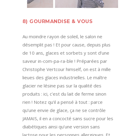
8) GOURMANDISE & VOUS
Au moindre rayon de soleil, le salon ne
désemplit pas ! Et pour cause, depuis plus
de 10 ans, glaces et sorbets y sont d’une
saveur in-com-pa-ra-ble ! Préparées par
Christophe Vertcour himself, on est à mille
lieues des glaces industrielles. Le maître
glacier ne lésine pas sur la qualité des
produits : ici, c’est du lait de ferme sinon
rien ! Notez qu’il a pensé à tout : parce
qu’une envie de glace, ça ne se contrôle
JAMAIS, il en a concocté sans sucre pour les
diabétiques ainsi qu’une version sans
lactose pour les personnes allergiques. Et