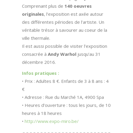
Comprenant plus de
140 oeuvres
originales
, l’exposition est axée autour
des différentes périodes de l’artiste. Un
véritable trésor à savourer au coeur de la
ville thermale.
Il est aussi possible de visiter l’exposition
consacrée à
Andy Warhol
jusqu’au 31
décembre 2016.
Infos pratiques :
• Prix : Adultes 8 €. Enfants de 3 à 8 ans : 4
€
• Adresse : Rue du Marché 1A, 4900 Spa
• Heures d’ouverture : tous les jours, de 10
heures à 18 heures
•
http://www.expo-miro.be/
– – – – – – – – – – – – – – – – – – – – – – – – –