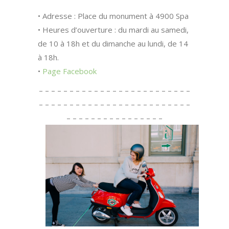
• Adresse : Place du monument à 4900 Spa
• Heures d’ouverture : du mardi au samedi,
de 10 à 18h et du dimanche au lundi, de 14
à 18h.
•
Page Facebook
– – – – – – – – – – – – – – – – – – – – – – – – –
– – – – – – – – – – – – – – – – – – – – – – – – –
– – – – – – – – – – – – – – – –