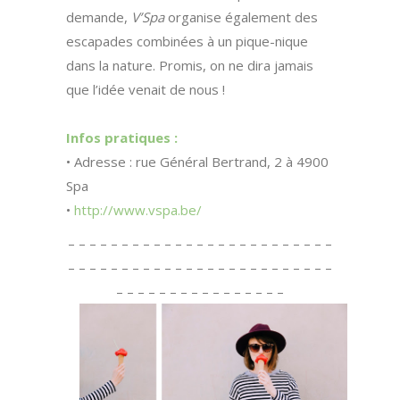
demande,
V’Spa
organise également des
escapades combinées à un pique-nique
dans la nature. Promis, on ne dira jamais
que l’idée venait de nous !
Infos pratiques :
• Adresse : rue Général Bertrand, 2 à 4900
Spa
•
http://www.vspa.be/
– – – – – – – – – – – – – – – – – – – – – – – – –
– – – – – – – – – – – – – – – – – – – – – – – – –
– – – – – – – – – – – – – – – –