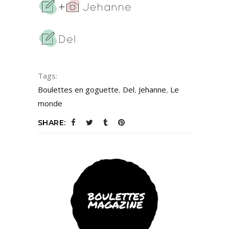
Tags:
Boulettes en goguette
,
Del
,
Jehanne
,
Le
monde
SHARE: