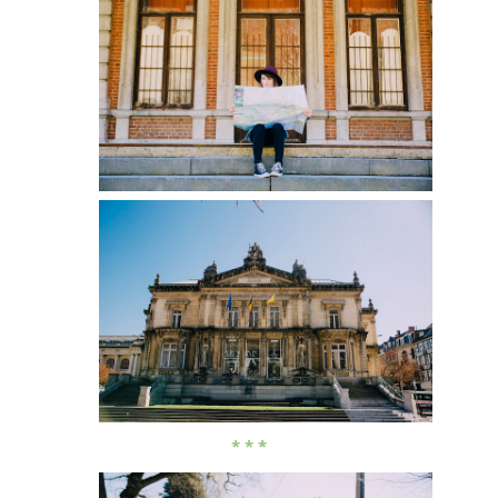
* * *