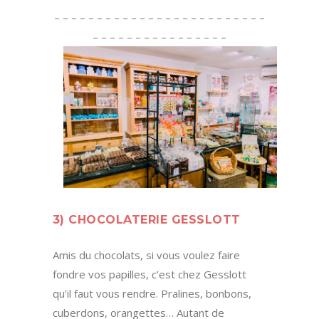
– – – – – – – – – – – – – – – – – – – – – – – – –
– – – – – – – – – – – – – – – –
3) CHOCOLATERIE GESSLOTT
Amis du chocolats, si vous voulez faire
fondre vos papilles, c’est chez Gesslott
qu’il faut vous rendre. Pralines, bonbons,
cuberdons, orangettes… Autant de