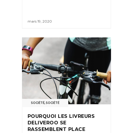
mars 19, 2020
SOCIÉTÉ
,
SOCIÉTÉ
POURQUOI LES LIVREURS
DELIVEROO SE
RASSEMBLENT PLACE