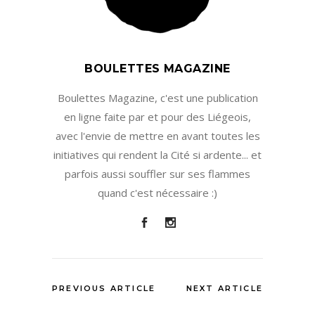
BOULETTES MAGAZINE
Boulettes Magazine, c'est une publication
en ligne faite par et pour des Liégeois,
avec l'envie de mettre en avant toutes les
initiatives qui rendent la Cité si ardente... et
parfois aussi souffler sur ses flammes
quand c'est nécessaire :)
PREVIOUS ARTICLE
NEXT ARTICLE