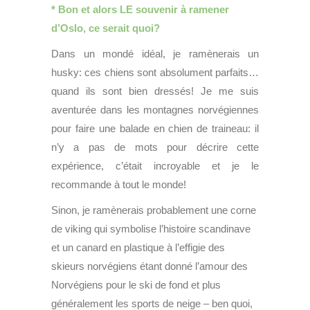
* Bon et alors LE souvenir à ramener
d’Oslo, ce serait quoi?
Dans un mondé idéal, je ramènerais un
husky: ces chiens sont absolument parfaits…
quand ils sont bien dressés! Je me suis
aventurée dans les montagnes norvégiennes
pour faire une balade en chien de traineau: il
n’y a pas de mots pour décrire cette
expérience, c’était incroyable et je le
recommande à tout le monde!
Sinon, je ramènerais probablement une corne
de viking qui symbolise l’histoire scandinave
et un canard en plastique à l’effigie des
skieurs norvégiens étant donné l’amour des
Norvégiens pour le ski de fond et plus
généralement les sports de neige – ben quoi,