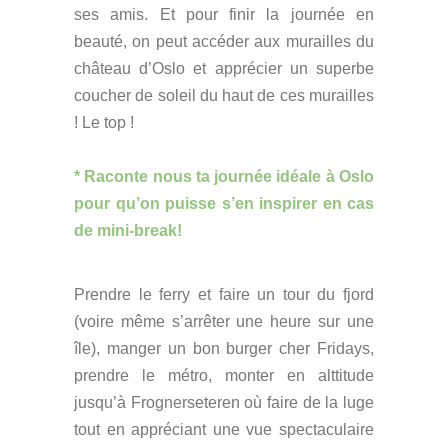
ses amis. Et pour finir la journée en
beauté, on peut accéder aux murailles du
château d’Oslo et apprécier un superbe
coucher de soleil du haut de ces murailles
! Le top !
* Raconte nous ta journée idéale à Oslo
pour qu’on puisse s’en inspirer en cas
de mini-break!
Prendre le ferry et faire un tour du fjord
(voire même s’arrêter une heure sur une
île), manger un bon burger cher Fridays,
prendre le métro, monter en alttitude
jusqu’à Frognerseteren où faire de la luge
tout en appréciant une vue spectaculaire