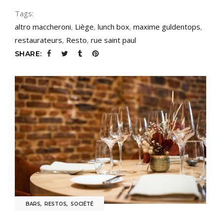
Tags:
altro maccheroni
,
Liège
,
lunch box
,
maxime guldentops
,
restaurateurs
,
Resto
,
rue saint paul
SHARE:
BARS
,
RESTOS
,
SOCIÉTÉ