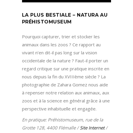
LA PLUS BESTIALE – NATURA AU
PRÉHISTOMUSEUM
Pourquoi capturer, trier et stocker les
animaux dans les zoos ? Ce rapport au
vivant n’en dit-il pas long sur la vision
occidentale de la nature ? Faut-il porter un
regard critique sur une pratique inscrite en
nous depuis la fin du XVIIIème siècle ? La
photographie de Zahara Gomez nous aide
à repenser notre relation aux animaux, aux
zoos et à la science en général grâce à une
perspective inhabituelle et engagée.
En pratique: Préhistomuseum, rue de la
Grotte 128, 4400 Flémalle /
Site Internet
/