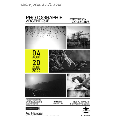
visible jusqu’au 20 août