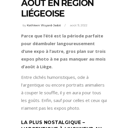
AOÛT EN RÉGION
LIÉGEOISE
by
Kathleen Wuyard-Jadot
août 9, 2022
Parce que l’été est la période parfaite
pour déambuler langoureusement
d’une expo à l’autre, gros plan sur trois
expos photo à ne pas manquer au mois
d’août à Liège.
Entre clichés humoristiques, ode à
l’argentique ou encore portraits animaliers
à couper le souffle, il y en aura pour tous
les goûts. Enfin, sauf pour celles et ceux qui
n’aiment pas les expos photo.
LA PLUS NOSTALGIQUE –