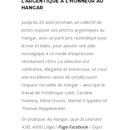
L’ARGENTIQUE À L’HONNEUR AU
HANGAR
Jusqu’au 20 août prochain, un collectif de
potes expose ses photos argentiques au
Hangar, avec un parti pris revendiqué pour
le noir et blanc, pour ajouter une jolie
nostalgique à ce mode d’expression
résolument rétro. La sélection est
cohérente, élégante et immersive, et c’est
une excellente raison de (re)découvrir
l’espace versatile du Hangar – ainsi que le
travail de Frédérique Lohé, Caroline
Hannicq, Elena Osorio, Martial D’Ippolito et
Thomas Roppenecker.
En pratique: Au Hangar, quai St Léonard
43B, 4000 Liège /
Page Facebook
/ Expo