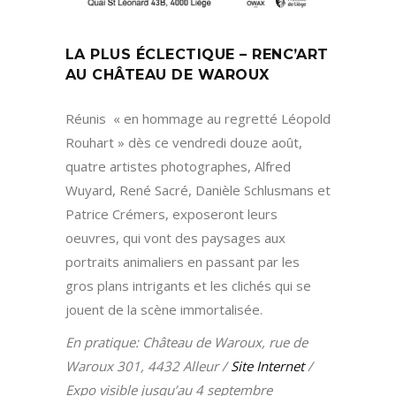
LA PLUS ÉCLECTIQUE – RENC’ART
AU CHÂTEAU DE WAROUX
Réunis « en hommage au regretté Léopold
Rouhart » dès ce vendredi douze août,
quatre artistes photographes, Alfred
Wuyard, René Sacré, Danièle Schlusmans et
Patrice Crémers, exposeront leurs
oeuvres, qui vont des paysages aux
portraits animaliers en passant par les
gros plans intrigants et les clichés qui se
jouent de la scène immortalisée.
En pratique: Château de Waroux, rue de
Waroux 301, 4432 Alleur /
Site Internet
/
Expo visible jusqu’au 4 septembre