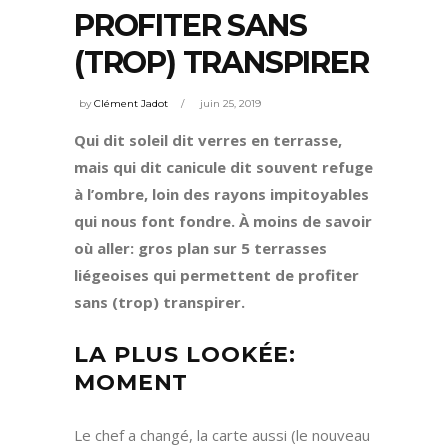
PROFITER SANS
(TROP) TRANSPIRER
by
Clément Jadot
juin 25, 2019
Qui dit soleil dit verres en terrasse,
mais qui dit canicule dit souvent refuge
à l’ombre, loin des rayons impitoyables
qui nous font fondre. À moins de savoir
où aller: gros plan sur 5 terrasses
liégeoises qui permettent de profiter
sans (trop) transpirer.
LA PLUS LOOKÉE:
MOMENT
Le chef a changé, la carte aussi (le nouveau