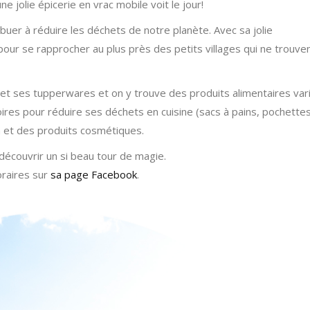
 jolie épicerie en vrac mobile voit le jour!
ribuer à réduire les déchets de notre planète. Avec sa jolie
 pour se rapprocher au plus près des petits villages qui ne trouve
 et ses tupperwares et on y trouve des produits alimentaires var
soires pour réduire ses déchets en cuisine (sacs à pains, pochette
n et des produits cosmétiques.
découvrir un si beau tour de magie.
oraires sur
sa page Facebook
.