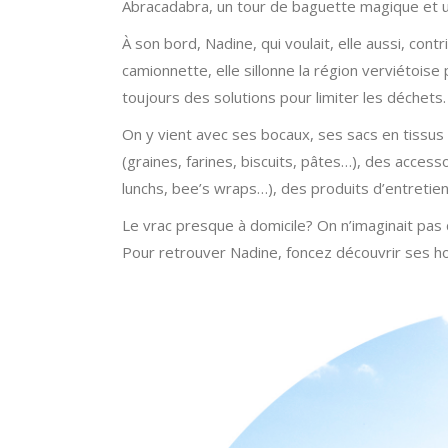
Abracadabra, un tour de baguette magique et une
À son bord, Nadine, qui voulait, elle aussi, cont
camionnette, elle sillonne la région verviétoise
toujours des solutions pour limiter les déchets.
On y vient avec ses bocaux, ses sacs en tissus
(graines, farines, biscuits, pâtes…), des acces
lunchs, bee’s wraps…), des produits d’entretie
Le vrac presque à domicile? On n’imaginait pas 
Pour retrouver Nadine, foncez découvrir ses h