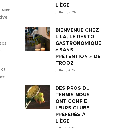
LIÈGE
r une
juillet 10, 2026
tive
BIENVENUE CHEZ
LILA, LE RESTO
sses
GASTRONOMIQUE
« SANS
s
PRÉTENTION » DE
TROOZ
 et
juillet 6, 2026
ace
DES PROS DU
TENNIS NOUS
ONT CONFIÉ
LEURS CLUBS
PRÉFÉRÉS À
LIÈGE