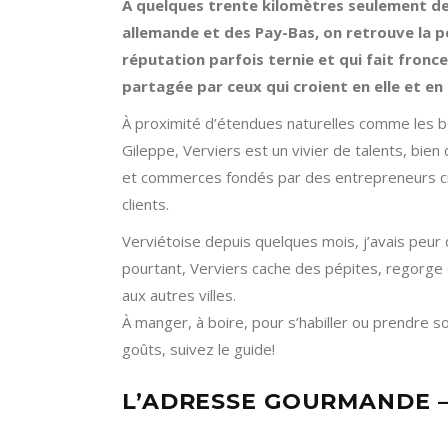
À
quelques trente kilomètres seulement de l
allemande et des Pay-Bas, on retrouve la peti
réputation parfois ternie et qui fait fronce
partagée par ceux qui croient en elle et e
À proximité d’étendues naturelles comme les bo
Gileppe, Verviers est un vivier de talents, bien
et commerces fondés par des entrepreneurs cré
clients.
Verviétoise depuis quelques mois, j’avais peur
pourtant, Verviers cache des pépites, regorge de
aux autres villes.
À manger, à boire, pour s’habiller ou prendre s
goûts, suivez le guide!
L’ADRESSE GOURMANDE –