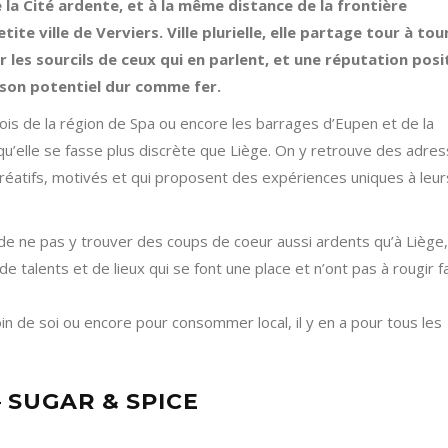
a Cité ardente, et à la même distance de la frontière
te ville de Verviers. Ville plurielle, elle partage tour à tou
r les sourcils de ceux qui en parlent, et une réputation posi
n son potentiel dur comme fer.
is de la région de Spa ou encore les barrages d’Eupen et de la
 qu’elle se fasse plus discrète que Liège.
On y retrouve des adre
atifs, motivés et qui proposent des expériences uniques à leur
 de ne pas y trouver des coups de coeur aussi ardents qu’à Liège,
 talents et de lieux qui se font une place et n’ont pas à rougir f
oin de soi ou encore pour consommer local, il y en a pour tous les
 SUGAR & SPICE