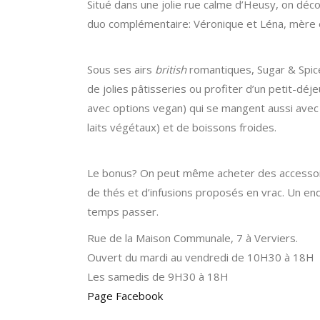
Situé dans une jolie rue calme d’Heusy, on déco
duo complémentaire: Véronique et Léna, mère et f
Sous ses airs
british
romantiques, Sugar & Spice
de jolies pâtisseries ou profiter d’un petit-dé
avec options vegan) qui se mangent aussi avec 
laits végétaux) et de boissons froides.
Le bonus? On peut même acheter des accessoire
de thés et d’infusions proposés en vrac.
Un end
temps passer.
Rue de la Maison Communale, 7 à Verviers.
Ouvert du mardi au vendredi de 10H30 à 18H
Les samedis de 9H30 à 18H
Page Facebook