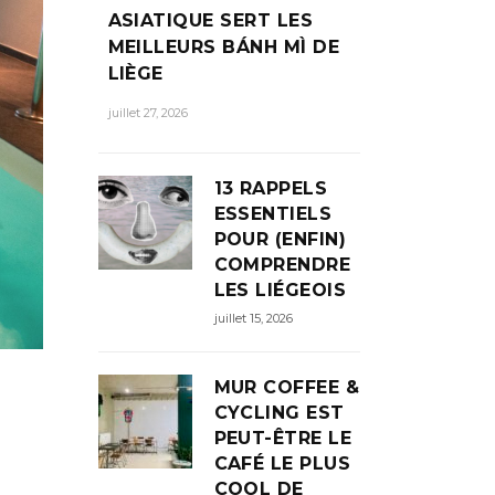
ASIATIQUE SERT LES
MEILLEURS BÁNH MÌ DE
LIÈGE
juillet 27, 2026
13 RAPPELS
ESSENTIELS
POUR (ENFIN)
COMPRENDRE
LES LIÉGEOIS
juillet 15, 2026
MUR COFFEE &
CYCLING EST
PEUT-ÊTRE LE
CAFÉ LE PLUS
COOL DE