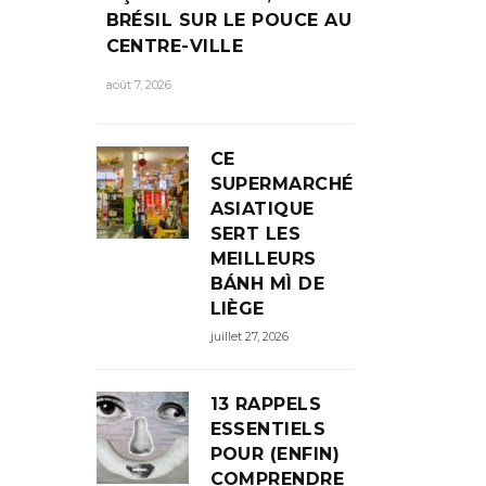
BRÉSIL SUR LE POUCE AU
CENTRE-VILLE
août 7, 2026
CE
SUPERMARCHÉ
ASIATIQUE
SERT LES
MEILLEURS
BÁNH MÌ DE
LIÈGE
juillet 27, 2026
13 RAPPELS
ESSENTIELS
POUR (ENFIN)
COMPRENDRE