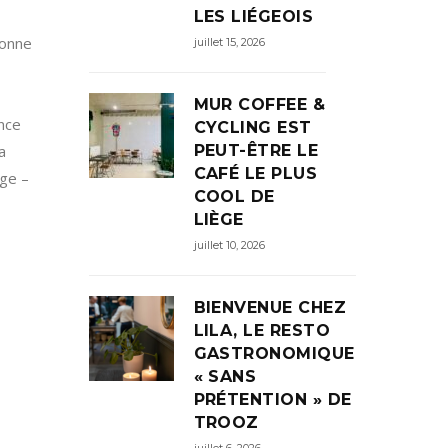
LES LIÉGEOIS
bonne
juillet 15, 2026
MUR COFFEE &
ence
CYCLING EST
PEUT-ÊTRE LE
a
CAFÉ LE PLUS
nge –
COOL DE
LIÈGE
juillet 10, 2026
BIENVENUE CHEZ
LILA, LE RESTO
GASTRONOMIQUE
« SANS
PRÉTENTION » DE
TROOZ
juillet 6, 2026