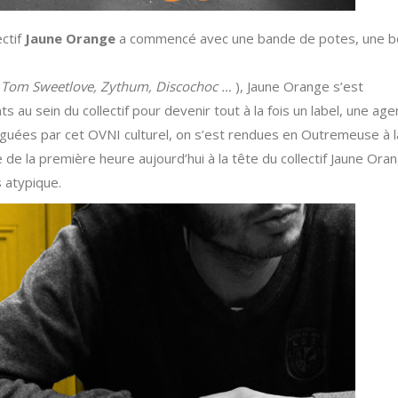
ectif
Jaune Orange
a commencé avec une bande de potes, une 
(
Tom Sweetlove, Zythum, Discochoc …
), Jaune Orange s’est
au sein du collectif pour devenir tout à la fois un label, une ag
riguées par cet OVNI culturel, on s’est rendues en Outremeuse à l
e la première heure aujourd’hui à la tête du collectif Jaune Ora
 atypique.