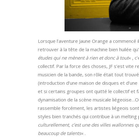
Lorsque l’aventure Jaune Orange a commencé il y
retrouver à la tête de la machine bien huilée qu
études qui ne mènent à rien et donc à tout
« , c
collectif. Par la force des choses, JF s’est vit
musicien de la bande, son rôle était tout trouv
(introduction d’une maison de disques et d’un
et si certains groupes ont quitté le collectif et 
dynamisation de la scène musicale liégeoise…O
rassemble forcément, les artistes liégeois sont
styles bien tranchés qui contribue à un melting
culturellement, c’est une des villes wallonnes qu
beaucoup de talents
« .