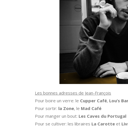
Les bonnes adresses de Jean-François
Pour boire un verre: le
Cupper Café
,
Lou’s Ba
Pour sortir:
la Zone
, le
Mad Café
Pour manger un bout:
Les Caves du Portugal
Pour se cultiver: les libraires
La Carotte
et
Li