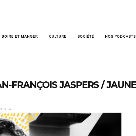
BOIRE ET MANGER
CULTURE
SOCIÉTÉ
NOS PODCASTS
EAN-FRANÇOIS JASPERS / JAUN
mments