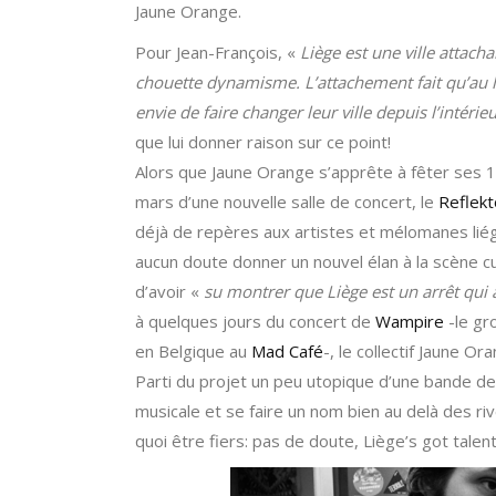
Jaune Orange.
Pour Jean-François, «
Liège est une ville attacha
chouette dynamisme. L’attachement fait qu’au li
envie de faire changer leur ville depuis l’intérieu
que lui donner raison sur ce point!
Alors que Jaune Orange s’apprête à fêter ses 15 
mars d’une nouvelle salle de concert, le
Reflekt
déjà de repères aux artistes et mélomanes liég
aucun doute donner un nouvel élan à la scène cult
d’avoir «
su montrer que Liège est un arrêt qui
à quelques jours du concert de
Wampire
-le gr
en Belgique au
Mad Café
-, le collectif Jaune O
Parti du projet un peu utopique d’une bande de 
musicale et se faire un nom bien au delà des ri
quoi être fiers: pas de doute, Liège’s got talent