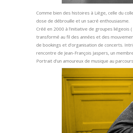
Comme bien des histoires à Liège, celle du coll
dose de débrouille et un sacré enthousiasme.
Créé en 2000 à l’initiative de groupes liégeois 
transformé au fil des années et des mouvements 
de bookings et d’organisation de concerts. Int
rencontre de Jean-François Jaspers, un membre d
Portrait d’un amoureux de musique au parcours