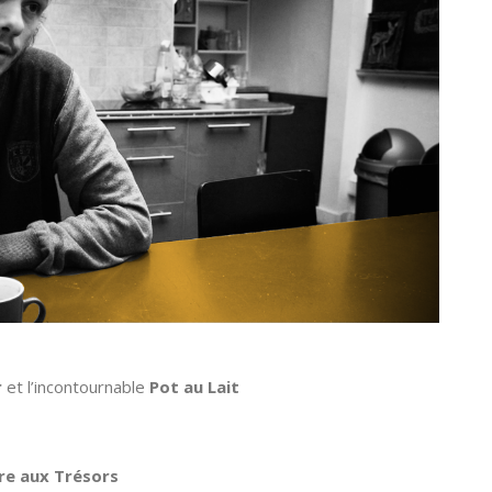
r
et l’incontournable
Pot au Lait
vre aux Trésors