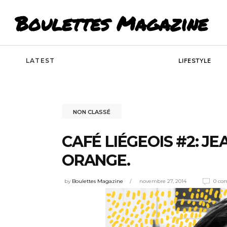
Boulettes Magazine
LATEST
LIFESTYLE
NON CLASSÉ
CAFÉ LIÉGEOIS #2: J
ORANGE.
by
Boulettes Magazine
novembre 27, 2014
0 co