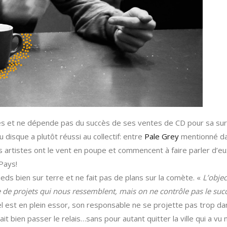
ités et ne dépende pas du succès de ses ventes de CD pour sa sur
du disque a plutôt réussi au collectif: entre
Pale Grey
mentionné d
artistes ont le vent en poupe et commencent à faire parler d’eu
Pays!
 pieds bien sur terre et ne fait pas de plans sur la comète. «
L’objec
nse de projets qui nous ressemblent, mais on ne contrôle pas le suc
el est en plein essor, son responsable ne se projette pas trop da
t bien passer le relais…sans pour autant quitter la ville qui a vu 