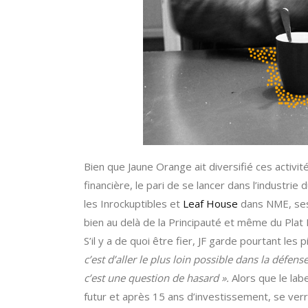
Bien que Jaune Orange ait diversifié ces activ
financière, le pari de se lancer dans l’industrie 
les Inrockuptibles et
Leaf House
dans NME, ses 
bien au delà de la Principauté et même du Plat 
S’il y a de quoi être fier, JF garde pourtant les
c’est d’aller le plus loin possible dans la défe
c’est une question de hasard ».
Alors que le lab
futur et après 15 ans d’investissement, se verrai