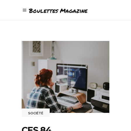
Boulettes Magazine
SOCIÉTÉ
CES 84