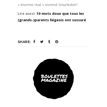
« énorme chat » nommé Smurledon?
Lire aussi:
10 mots doux que tous les
(grands-)parents liégeois ont sussuré
SHARE: