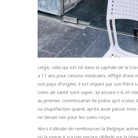
Liège, celui qui est né dans la capitale de la Co
a 17 ans pour raisons médicales. Affligé d’une
son pays d’origine, il est enjoint par son frère
soins de santé sont super, lui assure-t-il, et 
au premier commissariat de police qu’il croise, i
sa stupéfaction quand, après avoir passé trois m
ne devait rien pour les soins reçus.
Alors il décide de rembourser la Belgique aut
où la vague K n’a pas encore déferlé sur la plan