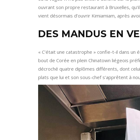
ouvrant son propre restaurant à Bruxelles, qu’il 
vient désormais d’ouvrir Kimiamiam, après avo
DES MANDUS EN VE
« C’était une catastrophe » confie-t-il dans un 
bout de Corée en plein Chinatown liégeois préfè
décroché quatre diplômes différents, dont celui
plats que lui et son sous-chef s’apprêtent à nou