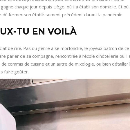
gagne chaque jour depuis Liège, où il a établi son domicile. Et où i
ir dû fermer son établissement précédent durant la pandémie.
UX-TU EN VOILÀ
éclat de rire. Pas du genre à se morfondre, le joyeux patron de ce
re parler de sa compagne, rencontrée à l’école d’hôtellerie où il 
 de commis de cuisine et un autre de mixologie, ou bien détailler 
s faire goûter.