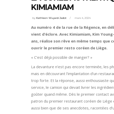
KIMIAMIAM
by
Kathleen Wuyard-Jadot
mars 4, 2024
Au numéro 4 de la rue de la Régence, en dé
vient d’éclore. Avec Kimiamiam, Kim Young-
ans, réalise son rêve en même temps que ce
ouvrir le premier resto coréen de Liège.
« C’est déjà possible de manger? »
La devanture n’est pas encore terminée, les ph
mais en découvrant l’implantation d’un restauran
trop forte. Et la réponse, aussi enthousiaste qu
service, le camion qui devait livrer les ingrédi
goûter quand même. Dès le premier contact av
patron du premier restaurant coréen de Liège 
aussi bien que de ses anecdotes, racontées d’u