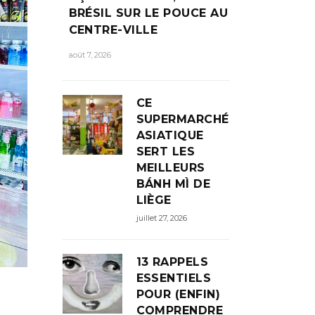
BRÉSIL SUR LE POUCE AU
CENTRE-VILLE
août 7, 2026
CE
SUPERMARCHÉ
ASIATIQUE
SERT LES
MEILLEURS
BÁNH MÌ DE
LIÈGE
juillet 27, 2026
13 RAPPELS
ESSENTIELS
POUR (ENFIN)
COMPRENDRE