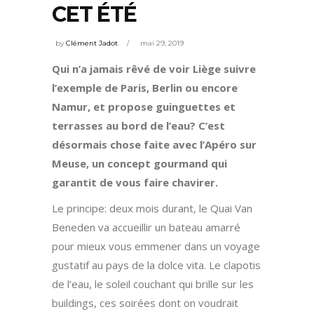
CET ÉTÉ
by
Clément Jadot
mai 29, 2019
Qui n’a jamais rêvé de voir Liège suivre
l’exemple de Paris, Berlin ou encore
Namur, et propose guinguettes et
terrasses au bord de l’eau? C’est
désormais chose faite avec l’Apéro sur
Meuse, un concept gourmand qui
garantit de vous faire chavirer.
Le principe: deux mois durant, le Quai Van
Beneden va accueillir un bateau amarré
pour mieux vous emmener dans un voyage
gustatif au pays de la dolce vita. Le clapotis
de l’eau, le soleil couchant qui brille sur les
buildings, ces soirées dont on voudrait