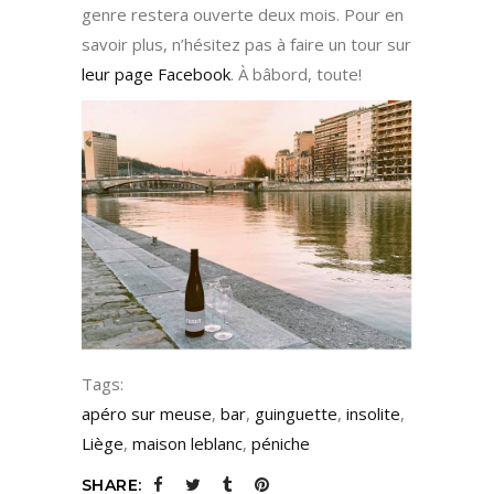
genre restera ouverte deux mois. Pour en
savoir plus, n’hésitez pas à faire un tour sur
leur page Facebook
. À bâbord, toute!
Tags:
apéro sur meuse
,
bar
,
guinguette
,
insolite
,
Liège
,
maison leblanc
,
péniche
SHARE: