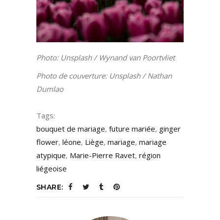
Photo: Unsplash / Wynand van Poortvliet
Photo de couverture: Unsplash / Nathan
Dumlao
Tags:
bouquet de mariage
,
future mariée
,
ginger
flower
,
léone
,
Liège
,
mariage
,
mariage
atypique
,
Marie-Pierre Ravet
,
région
liégeoise
SHARE: