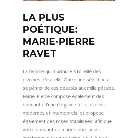
LA PLUS
POÉTIQUE:
MARIE-PIERRE
RAVET
La femme qui murmure à l’oreille des
pivoines, c’est elle. Outre une sélection à
se pâmer de ces beautés aux mille pétales,
Marie-Pierre compose également des
bouquets d’une élégance folle, à la fois
modernes et intemporels, et propose
également des roses stabilisées, afin que
votre bouquet de mariée dure aussi
longtemps que votre union, c’est-à-dire