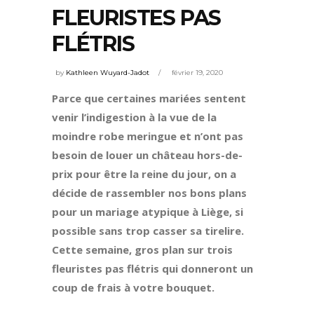
FLEURISTES PAS
FLÉTRIS
by
Kathleen Wuyard-Jadot
février 19, 2020
Parce que certaines mariées sentent
venir l’indigestion à la vue de la
moindre robe meringue et n’ont pas
besoin de louer un château hors-de-
prix pour être la reine du jour, on a
décide de rassembler nos bons plans
pour un mariage atypique à Liège, si
possible sans trop casser sa tirelire.
Cette semaine, gros plan sur trois
fleuristes pas flétris qui donneront un
coup de frais à votre bouquet.