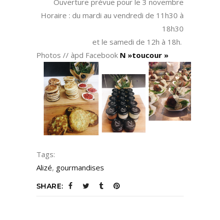
Ouverture prévue pour le 3 novembre
Horaire : du mardi au vendredi de 11h30 à
18h30
et le samedi de 12h à 18h.
Photos // àpd Facebook
N »toucour »
Tags:
Alizé
,
gourmandises
SHARE: