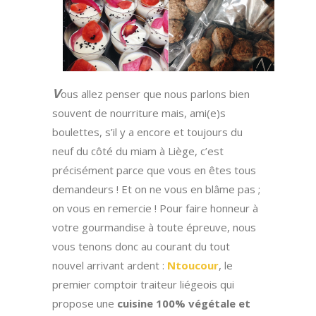
V
ous allez penser que nous parlons bien
souvent de nourriture mais, ami(e)s
boulettes, s’il y a encore et toujours du
neuf du côté du miam à Liège, c’est
précisément parce que vous en êtes tous
demandeurs ! Et on ne vous en blâme pas ;
on vous en remercie ! Pour faire honneur à
votre gourmandise à toute épreuve, nous
vous tenons donc au courant du tout
nouvel arrivant ardent :
Ntoucour
, le
premier comptoir traiteur liégeois qui
propose une
cuisine 100% végétale et