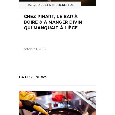
BARS
,
BOIRE ET MANGER
,
RESTOS
CHEZ PINART, LE BAR À
BOIRE & À MANGER DIVIN
QUI MANQUAIT À LIÈGE
octobre 1, 2018
LATEST NEWS