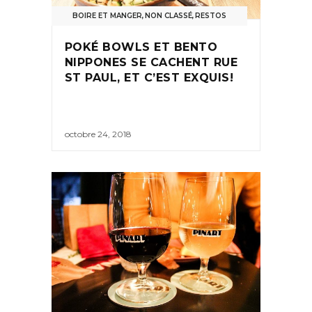
BOIRE ET MANGER
,
NON CLASSÉ
,
RESTOS
POKÉ BOWLS ET BENTO
NIPPONES SE CACHENT RUE
ST PAUL, ET C’EST EXQUIS!
octobre 24, 2018