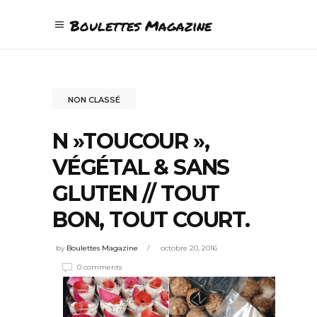
Boulettes Magazine
NON CLASSÉ
N »TOUCOUR »,
VÉGÉTAL & SANS
GLUTEN // TOUT
BON, TOUT COURT.
by
Boulettes Magazine
octobre 20, 2016
0 comments