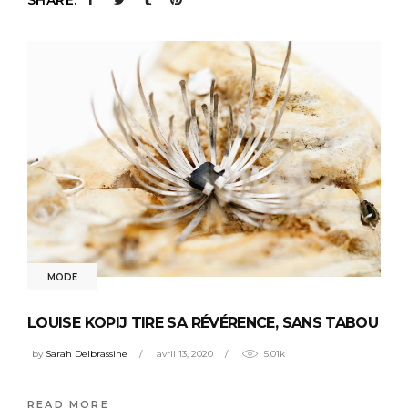
MODE
LOUISE KOPIJ TIRE SA RÉVÉRENCE, SANS TABOU
by
Sarah Delbrassine
avril 13, 2020
5.01k
READ MORE