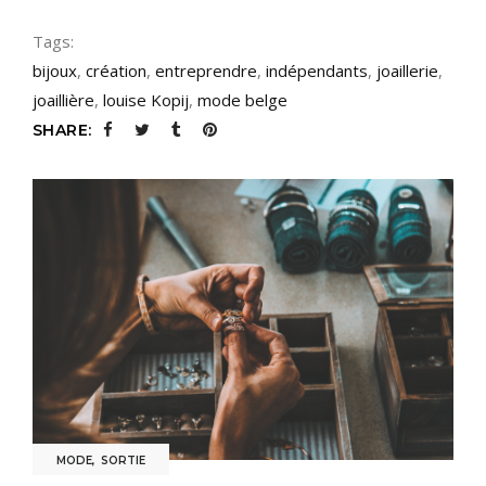
Tags:
bijoux
,
création
,
entreprendre
,
indépendants
,
joaillerie
,
joaillière
,
louise Kopij
,
mode belge
SHARE:
MODE
,
SORTIE