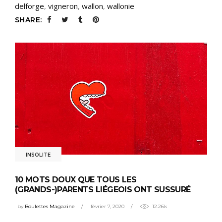
delforge
,
vigneron
,
wallon
,
wallonie
SHARE:
INSOLITE
10 MOTS DOUX QUE TOUS LES
(GRANDS-)PARENTS LIÉGEOIS ONT SUSSURÉ
by
Boulettes Magazine
février 7, 2020
12.26k