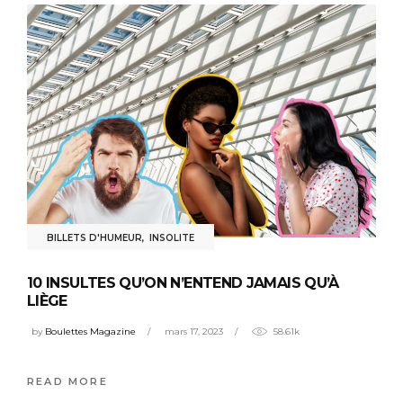
BILLETS D'HUMEUR
,
INSOLITE
10 INSULTES QU’ON N’ENTEND JAMAIS QU’À
LIÈGE
by
Boulettes Magazine
mars 17, 2023
58.61k
READ MORE