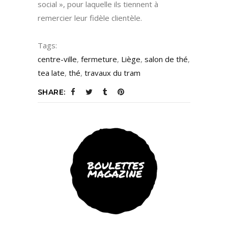
social », pour laquelle ils tiennent à
remercier leur fidèle clientèle.
Tags:
centre-ville
,
fermeture
,
Liège
,
salon de thé
,
tea late
,
thé
,
travaux du tram
SHARE: