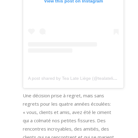
View this post on Instagram
A post shared by Tea Late Liège (@tealateliege)
Une décision prise à regret, mais sans
regrets pour les quatre années écoulées:
« vous, clients et amis, avez été le ciment
qui a colmaté nos petites fissures. Des
rencontres incroyables, des amitiés, des
clients qui se rencontrent et qui se marient,