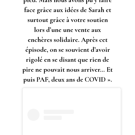
pied. Mais nous avons pu y faire
face grâce aux idées de Sarah et
surtout grâce à votre soutien
lors d’une une vente aux
enchères solidaire. Après cet
épisode, on se souvient d’avoir
rigolé en se disant que rien de
pire ne pouvait nous arriver… Et
puis PAF, deux ans de COVID ».