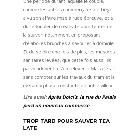
Une période durant laquelle le couple,
comme les autres commerçants de Liège,
a vu son affaire mise à rude épreuve, et a
dû redoubler de créativité pour tenter de
la sauver, notamment en proposant
d’élaborés brunches à savourer à domicile.
Et de se dire une fois de plus, les mesures
sanitaires levées, que cette fois aussi, ils
parviendraient à s’en relever. « Mais c’était
sans compter sur les travaux du tram et la
métamorphose constante de notre ville ».
Lire aussi:
Après Dolci’s, la rue du Palais
perd un nouveau commerce
TROP TARD POUR SAUVER TEA
LATE