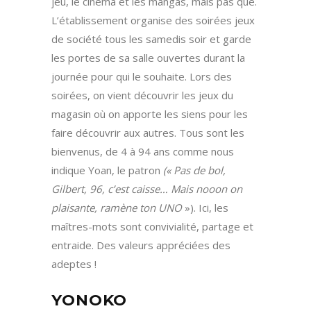
jeu, le cinéma et les mangas, mais pas que.
L’établissement organise des soirées jeux
de société tous les samedis soir et garde
les portes de sa salle ouvertes durant la
journée pour qui le souhaite. Lors des
soirées, on vient découvrir les jeux du
magasin où on apporte les siens pour les
faire découvrir aux autres. Tous sont les
bienvenus, de 4 à 94 ans comme nous
indique Yoan, le patron
(« Pas de bol,
Gilbert, 96, c’est caisse… Mais nooon on
plaisante, ramène ton UNO
»). Ici, les
maîtres-mots sont convivialité, partage et
entraide. Des valeurs appréciées des
adeptes !
YONOKO