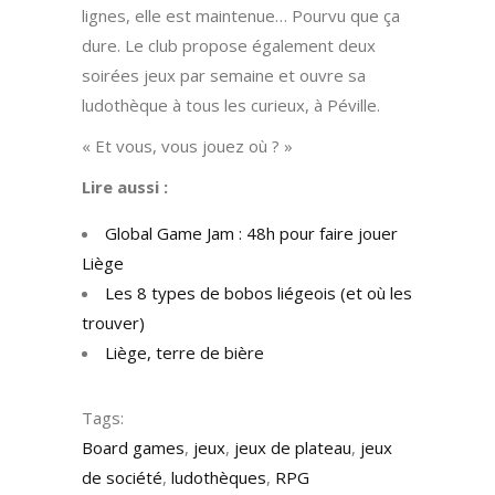
lignes, elle est maintenue… Pourvu que ça
dure. Le club propose également deux
soirées jeux par semaine et ouvre sa
ludothèque à tous les curieux, à Péville.
« Et vous, vous jouez où ? »
Lire aussi :
Global Game Jam : 48h pour faire jouer
Liège
Les 8 types de bobos liégeois (et où les
trouver)
Liège, terre de bière
Tags:
Board games
,
jeux
,
jeux de plateau
,
jeux
de société
,
ludothèques
,
RPG