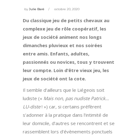
by
Julie Baré
octobre 20, 2020
Du classique jeu de petits chevaux au
complexe jeu de rôle coopératif, les
jeux de société animent nos longs
dimanches pluvieux et nos soirées
entre amis. Enfants, adultes,
passionnés ou novices, tous y trouvent
leur compte. Loin d’être vieux jeu, les
jeux de société ont la cote.
Il semble d’ailleurs que le Liégeois soit
ludiste («
Mais non, pas nudiste Patrick…
LU-diste
! ») car, si certains préfèrent
s’adonner à la pratique dans l’intimité de
leur domicile, d’autres se rencontrent et se
rassemblent lors d’évènements ponctuels