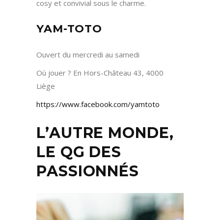
cosy et convivial sous le charme.
YAM-TOTO
Ouvert du mercredi au samedi
Où jouer ? En Hors-Château 43, 4000
Liège
https://www.facebook.com/yamtoto
L’AUTRE MONDE,
LE QG DES
PASSIONNÉS