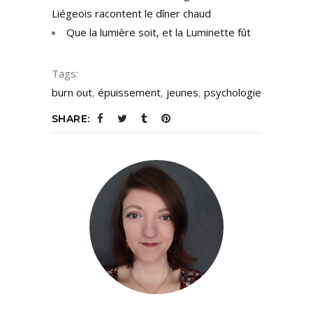
Liégeois racontent le dîner chaud
Que la lumière soit, et la Luminette fût
Tags:
burn out
,
épuissement
,
jeunes
,
psychologie
SHARE: