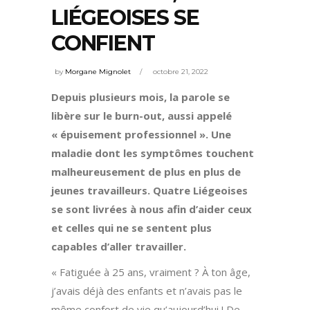
LIÉGEOISES SE
CONFIENT
by
Morgane Mignolet
octobre 21, 2022
Depuis plusieurs mois, la parole se
libère sur le burn-out, aussi appelé
« épuisement professionnel ». Une
maladie
dont les symptômes touchent
malheureusement de plus en plus de
jeunes travailleurs. Quatre Liégeoises
se sont livrées à nous afin d’aider ceux
et celles qui ne se sentent plus
capables d’aller travailler.
« Fatiguée à 25 ans, vraiment ? À ton âge,
j’avais déjà des enfants et n’avais pas le
même confort de vie qu’aujourd’hui ! De