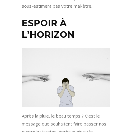
sous-estimera pas votre mal-être.
ESPOIR À
L’HORIZON
Après la pluie, le beau temps ? C’est le
message que souhaitent faire passer nos
quatre battantes. Après avoir eu le