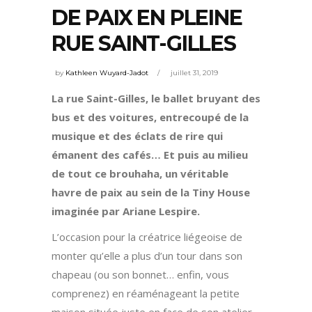
DE PAIX EN PLEINE
RUE SAINT-GILLES
by
Kathleen Wuyard-Jadot
juillet 31, 2019
La rue Saint-Gilles, le ballet bruyant des
bus et des voitures, entrecoupé de la
musique et des éclats de rire qui
émanent des cafés… Et puis au milieu
de tout ce brouhaha, un véritable
havre de paix au sein de la Tiny House
imaginée par Ariane Lespire.
L’occasion pour la créatrice liégeoise de
monter qu’elle a plus d’un tour dans son
chapeau (ou son bonnet… enfin, vous
comprenez) en réaménageant la petite
maison située juste en face de son atelier,