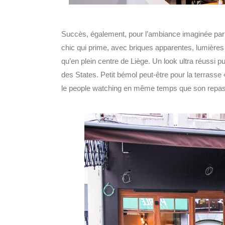
Succès, également, pour l’ambiance imaginée par El
chic qui prime, avec briques apparentes, lumières a
qu’en plein centre de Liège. Un look ultra réussi 
des States. Petit bémol peut-être pour la terrasse
le people watching en même temps que son repas, e