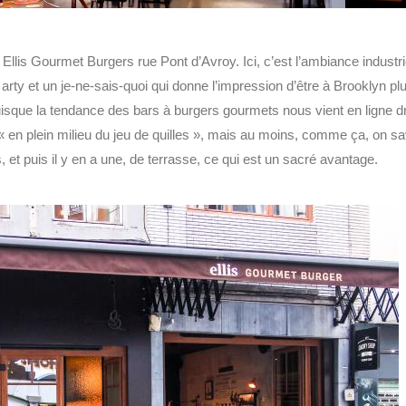
lis Gourmet Burgers rue Pont d’Avroy. Ici, c’est l’ambiance industrie
rty et un je-ne-sais-quoi qui donne l’impression d’être à Brooklyn plu
puisque la tendance des bars à burgers gourmets nous vient en ligne dr
 « en plein milieu du jeu de quilles », mais au moins, comme ça, on s
t puis il y en a une, de terrasse, ce qui est un sacré avantage.