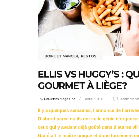
BOIRE ET MANGER
,
RESTOS
ELLIS VS HUGGY’S : Q
GOURMET À LIÈGE?
by
Boulettes Magazine
août 7, 2018
0 comment
Il y a quelques semaines, l’annonce de l’arrivé
D’abord parce qu’ils ont eu le génie d’organise
ceux qui y avaient déjà goûté dans d’autres vill
Bar était le maître unique et donc forcément in