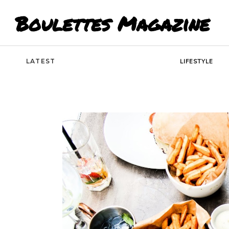
Boulettes Magazine
LATEST
LIFESTYLE