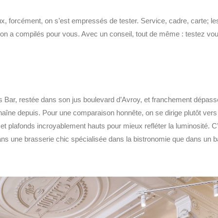
x, forcément, on s’est empressés de tester. Service, cadre, carte; le
’on a compilés pour vous. Avec un conseil, tout de même : testez vo
y’s Bar, restée dans son jus boulevard d’Avroy, et franchement dépas
haîne depuis. Pour une comparaison honnête, on se dirige plutôt vers 
 plafonds incroyablement hauts pour mieux refléter la luminosité. C
ans une brasserie chic spécialisée dans la bistronomie que dans un b