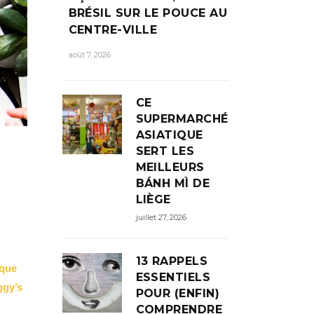
BRÉSIL SUR LE POUCE AU
CENTRE-VILLE
août 7, 2026
CE
SUPERMARCHÉ
ASIATIQUE
SERT LES
MEILLEURS
BÁNH MÌ DE
LIÈGE
juillet 27, 2026
13 RAPPELS
 que
ESSENTIELS
ggy’s
POUR (ENFIN)
COMPRENDRE