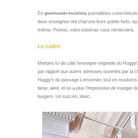
En
gourmands invétérés
journalistes consciencieu
deux enseignes ont chacune leurs points forts, qu
même. Promis, votre estomac vous remerciera.
Le cadre
Mettons ici de côté l’enseigne originelle du Hugg
par rapport aux autres adresses ouvertes par la c
Huggy’s du passage Lemonnier, tout en moulures et
beau, aéré, et on a plus l’impression de manger d
burgers. Un succès, donc.