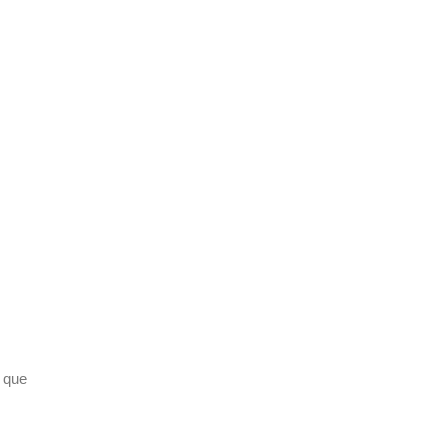
t que