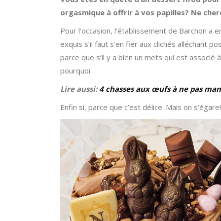
orgasmique à offrir à vos papilles? Ne cherc
Pour l’occasion, l’établissement de Barchon a en
exquis s’il faut s’en fier aux clichés alléchant po
parce que s’il y a bien un mets qui est associé à l
pourquoi.
Lire aussi:
4 chasses aux œufs à ne pas man
Enfin si, parce que c’est délice. Mais on s’éga