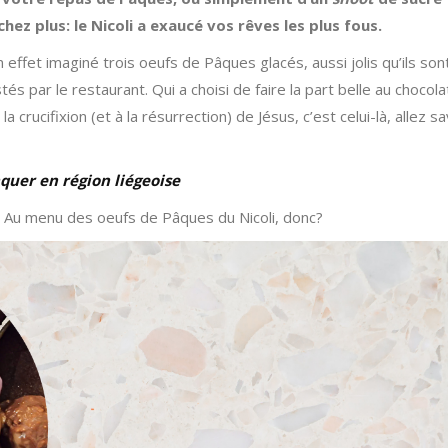
hez plus: le Nicoli a exaucé vos rêves les plus fous.
 effet imaginé trois oeufs de Pâques glacés, aussi jolis qu’ils son
stés par le restaurant. Qui a choisi de faire la part belle au chocola
a crucifixion (et à la résurrection) de Jésus, c’est celui-là, allez sa
quer en région liégeoise
re! Au menu des oeufs de Pâques du Nicoli, donc?