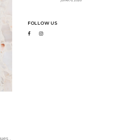
FOLLOW US
ques .