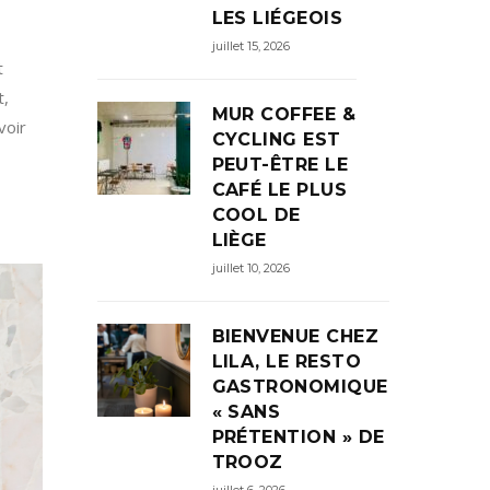
LES LIÉGEOIS
juillet 15, 2026
t
t,
MUR COFFEE &
voir
CYCLING EST
PEUT-ÊTRE LE
CAFÉ LE PLUS
COOL DE
LIÈGE
juillet 10, 2026
BIENVENUE CHEZ
LILA, LE RESTO
GASTRONOMIQUE
« SANS
PRÉTENTION » DE
TROOZ
juillet 6, 2026