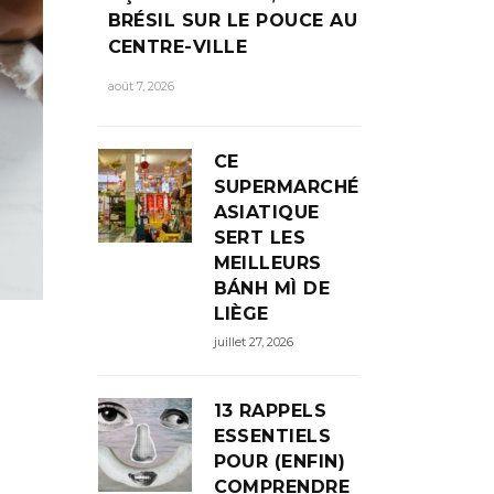
BRÉSIL SUR LE POUCE AU
CENTRE-VILLE
août 7, 2026
CE
SUPERMARCHÉ
ASIATIQUE
SERT LES
MEILLEURS
BÁNH MÌ DE
LIÈGE
juillet 27, 2026
13 RAPPELS
ESSENTIELS
POUR (ENFIN)
COMPRENDRE