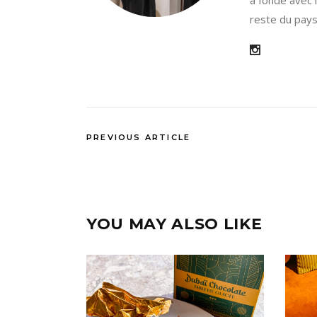
a fondé avec l
reste du pays
PREVIOUS ARTICLE
YOU MAY ALSO LIKE