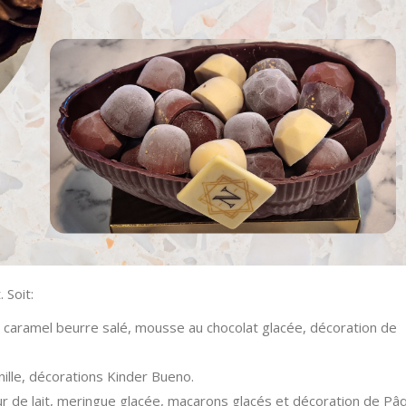
 Soit:
 caramel beurre salé, mousse au chocolat glacée, décoration de
anille, décorations Kinder Bueno.
leur de lait, meringue glacée, macarons glacés et décoration de Pâ