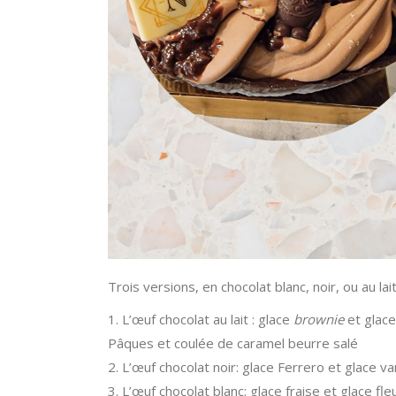
Trois versions, en chocolat blanc, noir, ou au lait.
1. L’œuf chocolat au lait : glace
brownie
et glace
Pâques et coulée de caramel beurre salé
2. L’œuf chocolat noir: glace Ferrero et glace v
3. L’œuf chocolat blanc: glace fraise et glace f