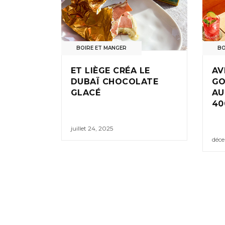
BOIRE ET MANGER
BO
ET LIÈGE CRÉA LE
AV
DUBAÏ CHOCOLATE
GO
GLACÉ
AU
40
juillet 24, 2025
déce