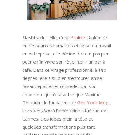
Flashback –
Elle, c’est
Pauline
. Diplômée
en ressources humaines et lasse du travail
en entreprise, elle décide de tout plaquer
pour enfin vivre son rêve : tenir un bar à
café. Dans ce virage professionnel à 180
degrés, elle a su bien s’entourer en se
faisant épauler et conseiller par son
amoureux qui n’est autre que Maxime
Demoulin, le fondateur de
Get Your Mug
,
le
coffee shop
à l’américaine situé rue des
Carmes. Des idées plein la tête et
quelques transformations plus tard,
Paulette est née un beau jour de