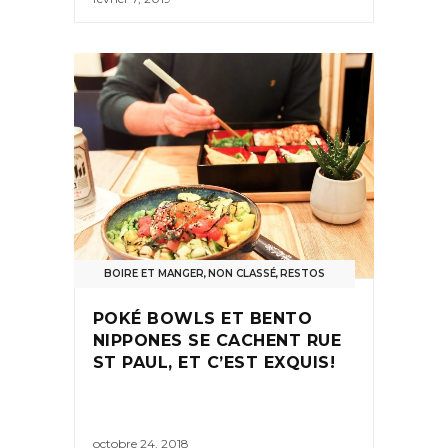
BOIRE ET MANGER
,
NON CLASSÉ
,
RESTOS
POKÉ BOWLS ET BENTO
NIPPONES SE CACHENT RUE
ST PAUL, ET C’EST EXQUIS!
octobre 24, 2018