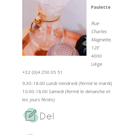
Paulette
Rue
Charles
Magnette,
12E
4000
Liège
+32 (0)4 250 05 51
9.30-18.00 Lundi-Vendredi (fermé le mardi)
10.00-18.00 Samedi (fermé le dimanche et
les jours fériés)