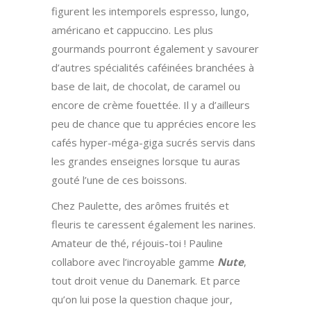
figurent les intemporels espresso, lungo,
américano et cappuccino. Les plus
gourmands pourront également y savourer
d’autres spécialités caféinées branchées à
base de lait, de chocolat, de caramel ou
encore de crème fouettée. Il y a d’ailleurs
peu de chance que tu apprécies encore les
cafés hyper-méga-giga sucrés servis dans
les grandes enseignes lorsque tu auras
gouté l’une de ces boissons.
Chez Paulette, des arômes fruités et
fleuris te caressent également les narines.
Amateur de thé, réjouis-toi ! Pauline
collabore avec l’incroyable gamme
Nute
,
tout droit venue du Danemark. Et parce
qu’on lui pose la question chaque jour,