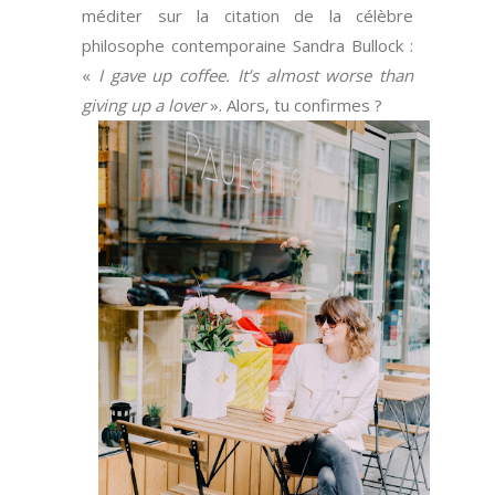
méditer sur la citation de la célèbre
philosophe contemporaine Sandra Bullock :
«
I gave up coffee. It’s almost worse than
giving up a lover
». Alors, tu confirmes ?