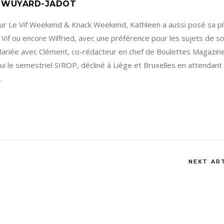
 WUYARD-JADOT
our Le Vif Weekend & Knack Weekend, Kathleen a aussi posé sa 
 Vif ou encore Wilfried, avec une préférence pour les sujets de s
 Mariée avec Clément, co-rédacteur en chef de Boulettes Magazine
ui le semestriel SIROP, décliné à Liège et Bruxelles en attendant 
.
NEXT AR