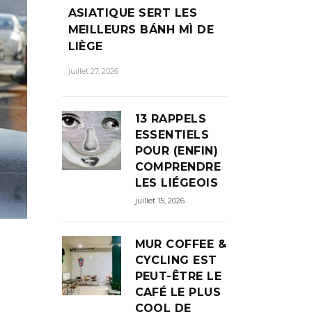
ASIATIQUE SERT LES
MEILLEURS BÁNH MÌ DE
LIÈGE
juillet 27, 2026
13 RAPPELS
ESSENTIELS
POUR (ENFIN)
COMPRENDRE
LES LIÉGEOIS
juillet 15, 2026
MUR COFFEE &
CYCLING EST
PEUT-ÊTRE LE
CAFÉ LE PLUS
COOL DE