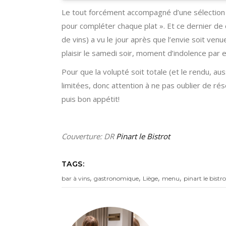
Le tout forcément accompagné d’une sélection 
pour compléter chaque plat ». Et ce dernier de 
de vins) a vu le jour après que l’envie soit venue
plaisir le samedi soir, moment d’indolence par e
Pour que la volupté soit totale (et le rendu, a
limitées, donc attention à ne pas oublier de r
puis bon appétit!
Couverture: DR
Pinart le Bistrot
TAGS:
,
,
,
,
bar à vins
gastronomique
Liège
menu
pinart le bistro