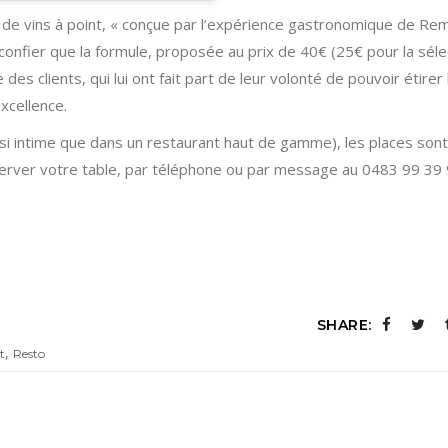
de vins à point, « conçue par l’expérience gastronomique de Re
confier que la formule, proposée au prix de 40€ (25€ pour la séle
 des clients, qui lui ont fait part de leur volonté de pouvoir étirer 
xcellence.
ussi intime que dans un restaurant haut de gamme), les places sont
éserver votre table, par téléphone ou par message au 0483 99 39 
SHARE:
,
t
Resto