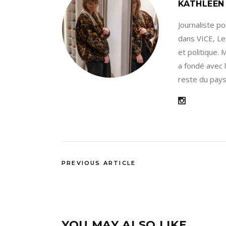
KATHLEEN
Journaliste p
dans VICE, Le
et politique.
a fondé avec l
reste du pays
PREVIOUS ARTICLE
YOU MAY ALSO LIKE