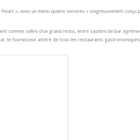
z Pinart », avec un menu quatre services « soigneusement conçu p
lisent comme celles d’un grand resto, entre sashimi de bar agrém
ar, le fournisseur attitré de tous les restaurants gastronomiques