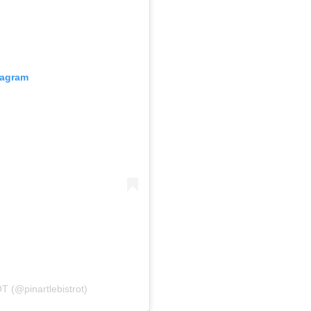
tagram
 (@pinartlebistrot)