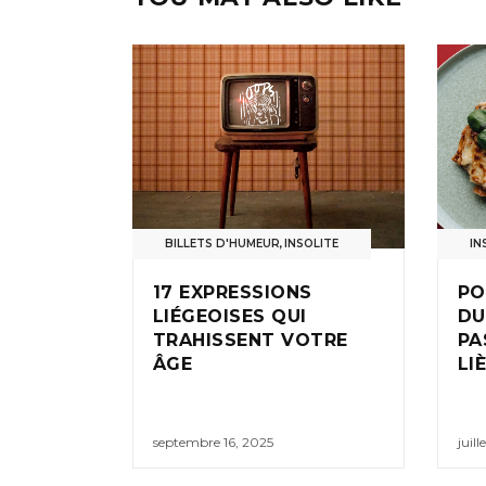
BILLETS D'HUMEUR
,
INSOLITE
IN
17 EXPRESSIONS
PO
LIÉGEOISES QUI
DU
TRAHISSENT VOTRE
PA
ÂGE
LI
septembre 16, 2025
juill