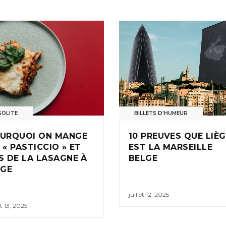
SOLITE
BILLETS D'HUMEUR
URQUOI ON MANGE
10 PREUVES QUE LIÈ
 « PASTICCIO » ET
EST LA MARSEILLE
S DE LA LASAGNE À
BELGE
ÈGE
juillet 12, 2025
et 13, 2025