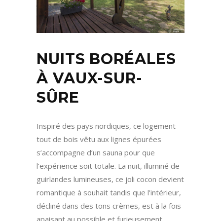
NUITS BORÉALES
À VAUX-SUR-
SÛRE
Inspiré des pays nordiques, ce logement
tout de bois vêtu aux lignes épurées
s’accompagne d’un sauna pour que
l’expérience soit totale. La nuit, illuminé de
guirlandes lumineuses, ce joli cocon devient
romantique à souhait tandis que l’intérieur,
décliné dans des tons crèmes, est à la fois
apaisant au possible et furieusement