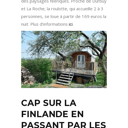
des paysages féériques. Proche de Durbuy
et La Roche, la roulotte, qui accueille 2 à 3
personnes, se loue à partir de 169 euros la
nuit. Plus d’informations
ici
.
CAP SUR LA
FINLANDE EN
PASSANT PAR LES