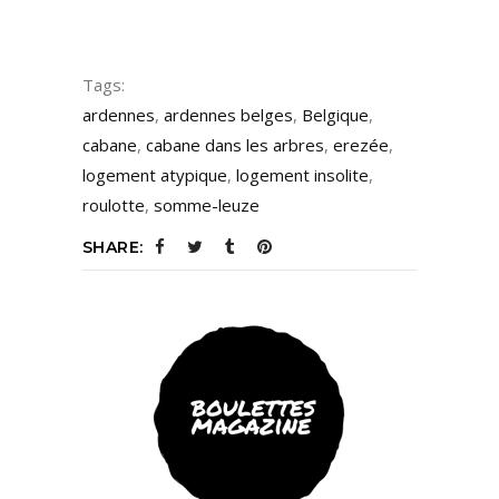
Tags:
ardennes
,
ardennes belges
,
Belgique
,
cabane
,
cabane dans les arbres
,
erezée
,
logement atypique
,
logement insolite
,
roulotte
,
somme-leuze
SHARE: