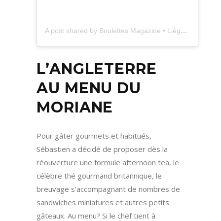
A post shared by Boulettes Magazine • Liège&+ (@boulettesmagazine)
L’ANGLETERRE
AU MENU DU
MORIANE
Pour gâter gourmets et habitués,
Sébastien a décidé de proposer dès la
réouverture une formule afternoon tea, le
célèbre thé gourmand britannique, le
breuvage s’accompagnant de nombres de
sandwiches miniatures et autres petits
gâteaux. Au menu? Si le chef tient à