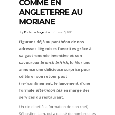
COMME EN
ANGLETERRE AU
MORIANE
by
Boulettes Magazine
mai 5, 2021
Figurant déjà au panthéon de nos
adresses liégeoises favorites grâce à
sa gastronomie inventive et son
savoureux
brunch british
, le Moriane
annonce une délicieuse surprise pour
célébrer son retour post
(re-)confinement: le lancement d’une
formule
afternoon tea
en marge des
services du restaurant.
Un clin d’oeil à la formation de son chef,
Sébastien Lam, qui a passé de nombreuses