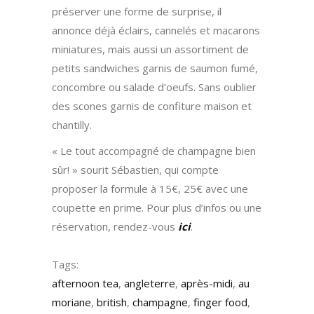
préserver une forme de surprise, il
annonce déjà éclairs, cannelés et macarons
miniatures, mais aussi un assortiment de
petits sandwiches garnis de saumon fumé,
concombre ou salade d’oeufs. Sans oublier
des scones garnis de confiture maison et
chantilly.
« Le tout accompagné de champagne bien
sûr! » sourit Sébastien, qui compte
proposer la formule à 15€, 25€ avec une
coupette en prime. Pour plus d’infos ou une
réservation, rendez-vous
ici
.
Tags:
afternoon tea
,
angleterre
,
après-midi
,
au
moriane
,
british
,
champagne
,
finger food
,