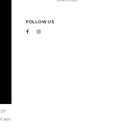
FOLLOW US
tif
nt aux