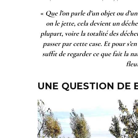
«
Que l’on parle d’un objet ou d’un
on le jette, cela devient un déch
plupart, voire la totalité des déch
passer par cette case. Et pour s’en 
suffit de regarder ce que fait la n
fleu
UNE QUESTION DE 