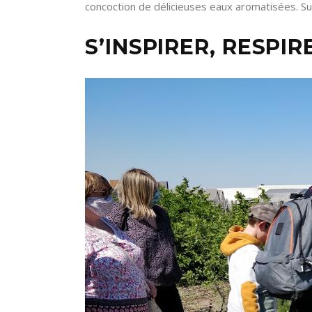
concoction de délicieuses eaux aromatisées. Sui
S’INSPIRER, RESPIR