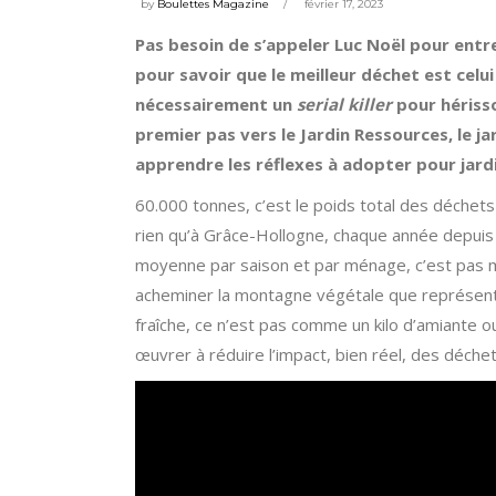
by
Boulettes Magazine
février 17, 2023
Pas besoin de s’appeler Luc Noël pour entr
pour savoir que le meilleur déchet est celu
nécessairement un
serial killer
pour hérisso
premier pas vers le Jardin Ressources, le jar
apprendre les réflexes à adopter pour jar
60.000 tonnes, c’est le poids total des déchet
rien qu’à Grâce-Hollogne, chaque année depuis 
moyenne par saison et par ménage, c’est pas
acheminer la montagne végétale que représenten
fraîche, ce n’est pas comme un kilo d’amiante o
œuvrer à réduire l’impact, bien réel, des déche