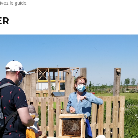
vez le guide.
ER