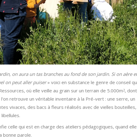
ardin, on aura un tas branches au fond de son jardin. Si on aère e
l on peut aller puiser
» voici en substance le genre de conseil q
Ressources, où elle veille au grain sur un terrain de 5.000m
, dont
2
on retrouve un véritable inventaire à la Pré-vert : une serre, un
ntes vivaces, des bacs à fleurs réalisés avec de vielles bouteilles
ibellules.
fie celle qui est en charge des ateliers pédagogiques, quand elle
sa bonne parole.