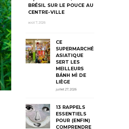
BRÉSIL SUR LE POUCE AU
CENTRE-VILLE
août 7, 2026
CE
SUPERMARCHÉ
ASIATIQUE
SERT LES
MEILLEURS
BÁNH MÌ DE
LIÈGE
juillet 27, 2026
13 RAPPELS
ESSENTIELS
POUR (ENFIN)
COMPRENDRE