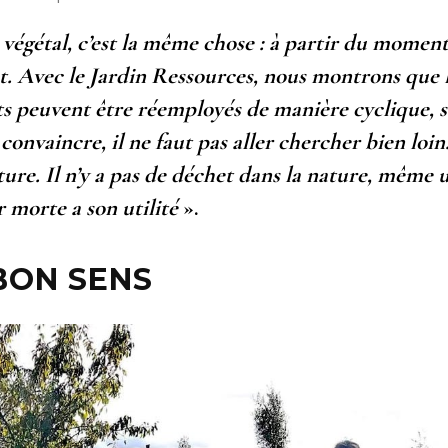
 végétal, c’est la même chose : à partir du momen
et. Avec le Jardin Ressources, nous montrons que 
ets peuvent être réemployés de manière cyclique, 
convaincre, il ne faut pas aller chercher bien loin.
ature. Il n’y a pas de déchet dans la nature, même 
r morte a son utilité
».
BON SENS