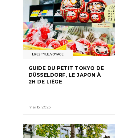
LIFESTYLE
,
VOYAGE
GUIDE DU PETIT TOKYO DE
DÜSSELDORF, LE JAPON À
2H DE LIÈGE
mai 15, 2023