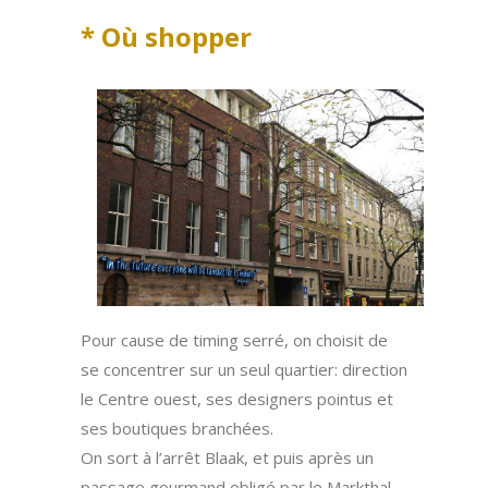
* Où shopper
aaaa
Pour cause de timing serré, on choisit de
se concentrer sur un seul quartier: direction
le Centre ouest, ses designers pointus et
ses boutiques branchées.
On sort à l’arrêt Blaak, et puis après un
passage gourmand obligé par le Markthal