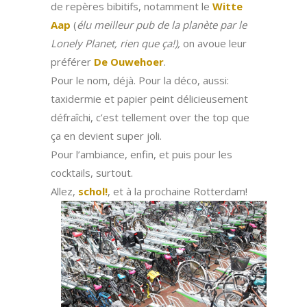
de repères bibitifs, notamment le
Witte
Aap
(
élu meilleur pub de la planète par le
Lonely Planet, rien que ça!),
on avoue leur
préférer
De Ouwehoer
.
Pour le nom, déjà. Pour la déco, aussi:
taxidermie et papier peint délicieusement
défraîchi, c’est tellement over the top que
ça en devient super joli.
Pour l’ambiance, enfin, et puis pour les
cocktails, surtout.
Allez,
schol!
, et à la prochaine Rotterdam!