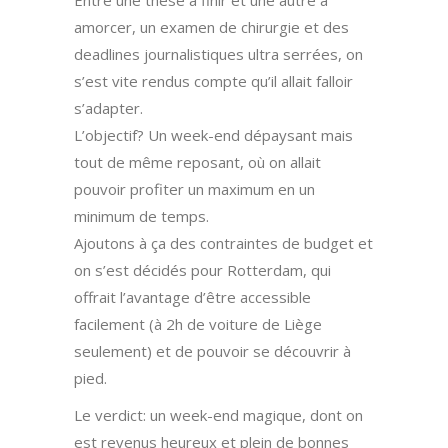
Entre une thèse à finir et une autre à
amorcer, un examen de chirurgie et des
deadlines journalistiques ultra serrées, on
s’est vite rendus compte qu’il allait falloir
s’adapter.
L’objectif? Un week-end dépaysant mais
tout de même reposant, où on allait
pouvoir profiter un maximum en un
minimum de temps.
Ajoutons à ça des contraintes de budget et
on s’est décidés pour Rotterdam, qui
offrait l’avantage d’être accessible
facilement (à 2h de voiture de Liège
seulement) et de pouvoir se découvrir à
pied.
Le verdict: un week-end magique, dont on
est revenus heureux et plein de bonnes