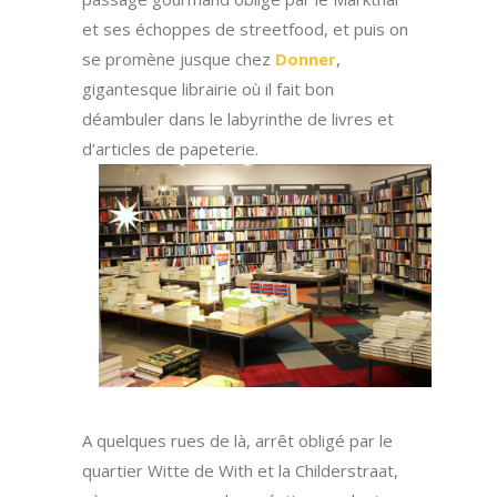
et ses échoppes de streetfood, et puis on
se promène jusque chez
Donner
,
gigantesque librairie où il fait bon
déambuler dans le labyrinthe de livres et
d’articles de papeterie.
aaa
A quelques rues de là, arrêt obligé par le
quartier Witte de With et la Childerstraat,