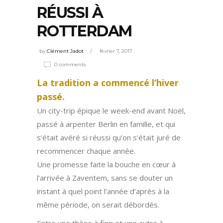
RÉUSSI À
ROTTERDAM
by
Clément Jadot
février 7, 2017
0 comments
La tradition a commencé l’hiver
passé.
Un city-trip épique le week-end avant Noël,
passé à arpenter Berlin en famille, et qui
s’était avéré si réussi qu’on s’était juré de
recommencer chaque année.
Une promesse faite la bouche en cœur à
l’arrivée à Zaventem, sans se douter un
instant à quel point l’année d’après à la
même période, on serait débordés.