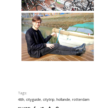
Tags:
48h
,
cityguide
,
citytrip
,
hollande
,
rotterdam