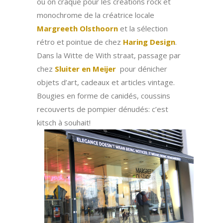
où on craque pour les créations rock et
monochrome de la créatrice locale
Margreeth Olsthoorn
et la sélection
rétro et pointue de chez
Haring Design
.
Dans la Witte de With straat, passage par
chez
Sluiter en Meijer
pour dénicher
objets d’art, cadeaux et articles vintage.
Bougies en forme de canidés, coussins
recouverts de pompier dénudés: c’est
kitsch à souhait!