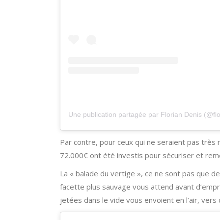
Une publication partagée par Florian Denis (@flo
Par contre, pour ceux qui ne seraient pas très
72.000€ ont été investis pour sécuriser et rem
La « balade du vertige », ce ne sont pas que de
facette plus sauvage vous attend avant d’empru
jetées dans le vide vous envoient en l’air, ver