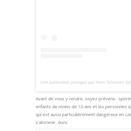
Une publication partagée par Hans Scheuren (
Avant de vous y rendre, soyez prévenu : sporti
enfants de moins de 10 ans et les personnes à 
qui est aussi particulièrement dangereux en c
s’abstenir, donc.