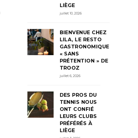
LIÈGE
u
juillet 10, 2026
BIENVENUE CHEZ
LILA, LE RESTO
GASTRONOMIQUE
« SANS
PRÉTENTION » DE
TROOZ
juillet 6, 2026
DES PROS DU
TENNIS NOUS
ONT CONFIÉ
LEURS CLUBS
PRÉFÉRÉS À
LIÈGE