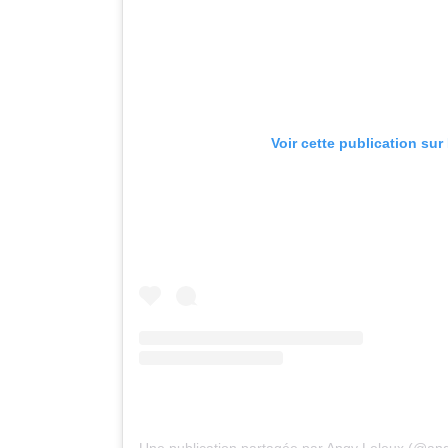
Voir cette publication sur
Une publication partagée par Angy Leleux (@ang