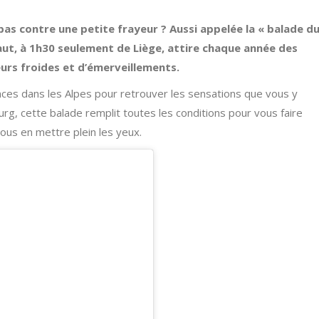
pas contre une petite frayeur ? Aussi appelée la « balade d
aut, à 1h30 seulement de Liège, attire chaque année des
rs froides et d’émerveillements.
nces dans les Alpes pour retrouver les sensations que vous y
rg, cette balade remplit toutes les conditions pour vous faire
vous en mettre plein les yeux.