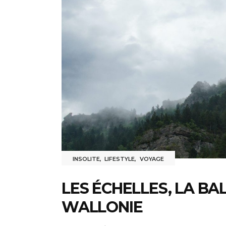
INSOLITE
,
LIFESTYLE
,
VOYAGE
LES ÉCHELLES, LA BA
WALLONIE