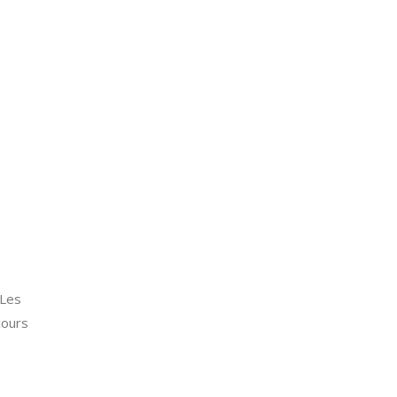
 Les
cours