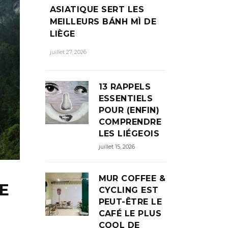
ASIATIQUE SERT LES
MEILLEURS BÁNH MÌ DE
LIÈGE
juillet 27, 2026
13 RAPPELS
ESSENTIELS
POUR (ENFIN)
COMPRENDRE
LES LIÉGEOIS
juillet 15, 2026
MUR COFFEE &
E
CYCLING EST
PEUT-ÊTRE LE
CAFÉ LE PLUS
COOL DE