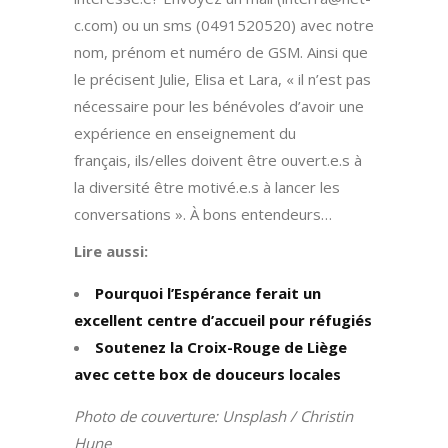
c.com) ou un sms (0491520520) avec notre
nom, prénom et numéro de GSM. Ainsi que
le précisent Julie, Elisa et Lara, « il n’est pas
nécessaire pour les bénévoles d’avoir une
expérience en enseignement du
français, ils/elles doivent être ouvert.e.s à
la diversité être motivé.e.s à lancer les
conversations ». À bons entendeurs…
Lire aussi:
Pourquoi l’Espérance ferait un
excellent centre d’accueil pour réfugiés
Soutenez la Croix-Rouge de Liège
avec cette box de douceurs locales
Photo de couverture: Unsplash / Christin
Hune