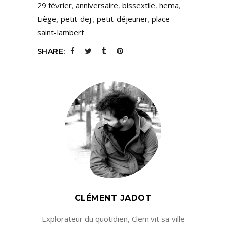
29 février
,
anniversaire
,
bissextile
,
hema
,
Liège
,
petit-dej'
,
petit-déjeuner
,
place
saint-lambert
SHARE:
CLÉMENT JADOT
Explorateur du quotidien, Clem vit sa ville