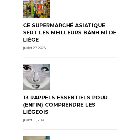
CE SUPERMARCHÉ ASIATIQUE
SERT LES MEILLEURS BÁNH MÌ DE
LIÈGE
juillet 27, 2026
13 RAPPELS ESSENTIELS POUR
(ENFIN) COMPRENDRE LES
LIÉGEOIS
juillet 15, 2026