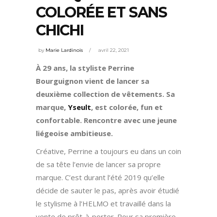
COLORÉE ET SANS
CHICHI
by
Marie Lardinois
avril 22, 2021
À 29 ans, la styliste Perrine
Bourguignon vient de lancer sa
deuxième collection de vêtements. Sa
marque,
Yseult
, est colorée, fun et
confortable. Rencontre avec une jeune
liégeoise ambitieuse.
Créative, Perrine a toujours eu dans un coin
de sa tête l’envie de lancer sa propre
marque. C’est durant l’été 2019 qu’elle
décide de sauter le pas, après avoir étudié
le stylisme à l’HELMO et travaillé dans la
vente de prêt-à-porter. Pour sa première