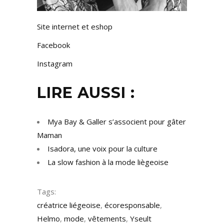
Site internet et eshop
Facebook
Instagram
LIRE AUSSI :
Mya Bay & Galler s’associent pour gâter
Maman
Isadora, une voix pour la culture
La slow fashion à la mode liègeoise
Tags:
créatrice liégeoise
,
écoresponsable
,
Helmo
,
mode
,
vêtements
,
Yseult