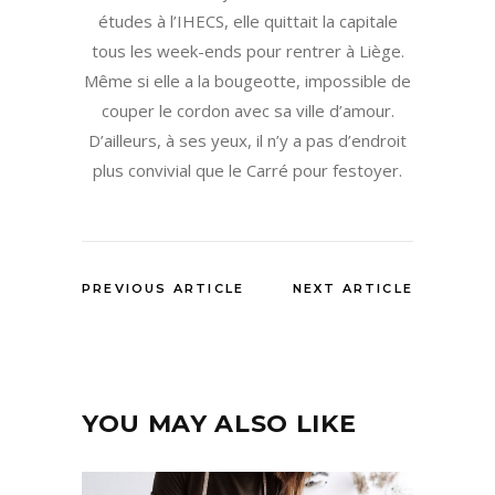
études à l’IHECS, elle quittait la capitale
tous les week-ends pour rentrer à Liège.
Même si elle a la bougeotte, impossible de
couper le cordon avec sa ville d’amour.
D’ailleurs, à ses yeux, il n’y a pas d’endroit
plus convivial que le Carré pour festoyer.
PREVIOUS ARTICLE
NEXT ARTICLE
YOU MAY ALSO LIKE