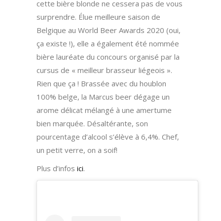
cette bière blonde ne cessera pas de vous
surprendre. Élue meilleure saison de
Belgique au World Beer Awards 2020 (oui,
ça existe !), elle a également été nommée
bière lauréate du concours organisé par la
cursus de « meilleur brasseur liégeois ».
Rien que ça ! Brassée avec du houblon
100% belge, la Marcus beer dégage un
arome délicat mélangé à une amertume
bien marquée. Désaltérante, son
pourcentage d’alcool s’élève à 6,4%. Chef,
un petit verre, on a soif!
Plus d’infos
ici
.