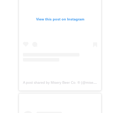
View this post on Instagram
A post shared by Misery Beer Co. ® (@miserybeerco)