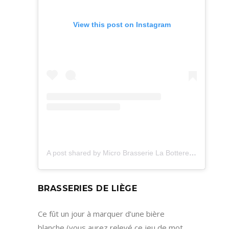
View this post on Instagram
A post shared by Micro Brasserie La Botteresse (@labotteresse)
BRASSERIES DE LIÈGE
Ce fût un jour à marquer d’une bière
blanche (vous aurez relevé ce jeu de mot