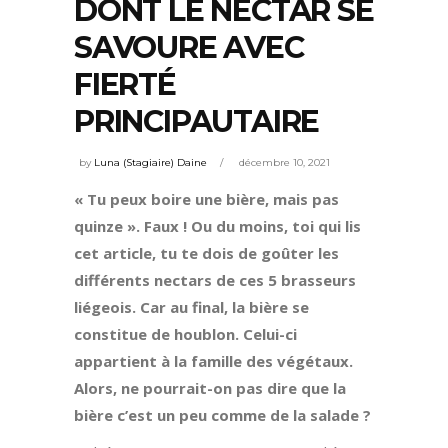
DONT LE NECTAR SE
SAVOURE AVEC
FIERTÉ
PRINCIPAUTAIRE
by
Luna (Stagiaire) Daine
décembre 10, 2021
« Tu peux boire une bière, mais pas
quinze ». Faux ! Ou du moins, toi qui lis
cet article, tu te dois de goûter les
différents nectars de ces 5 brasseurs
liégeois. Car au final, la bière se
constitue de houblon. Celui-ci
appartient à la famille des végétaux.
Alors, ne pourrait-on pas dire que la
bière c’est un peu comme de la salade ?