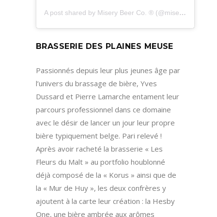
A post shared by Misery Beer Co. ® (@miserybeerco)
BRASSERIE DES PLAINES MEUSE
Passionnés depuis leur plus jeunes âge par
l’univers du brassage de bière, Yves
Dussard et Pierre Lamarche entament leur
parcours professionnel dans ce domaine
avec le désir de lancer un jour leur propre
bière typiquement belge. Pari relevé !
Après avoir racheté la brasserie « Les
Fleurs du Malt » au portfolio houblonné
déjà composé de la « Korus » ainsi que de
la « Mur de Huy », les deux confrères y
ajoutent à la carte leur création : la Hesby
One, une bière ambrée aux arômes