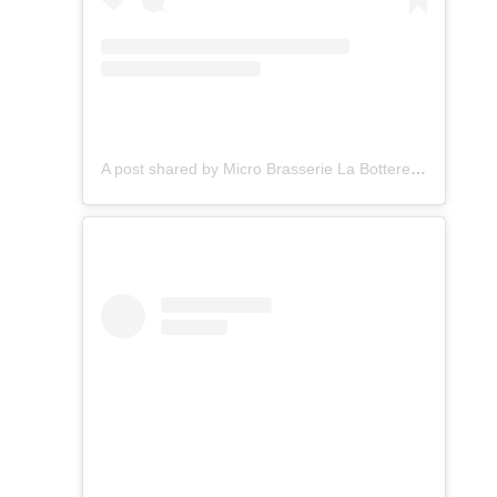
A post shared by Micro Brasserie La Botteresse (@labotteresse)