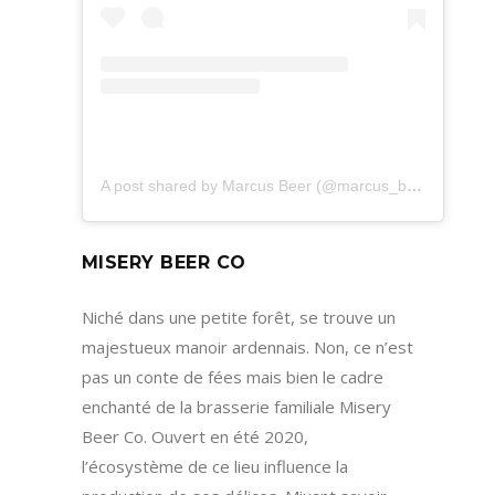
A post shared by Marcus Beer (@marcus_beer)
MISERY BEER CO
Niché dans une petite forêt, se trouve un
majestueux manoir ardennais. Non, ce n’est
pas un conte de fées mais bien le cadre
enchanté de la brasserie familiale Misery
Beer Co. Ouvert en été 2020,
l’écosystème de ce lieu influence la