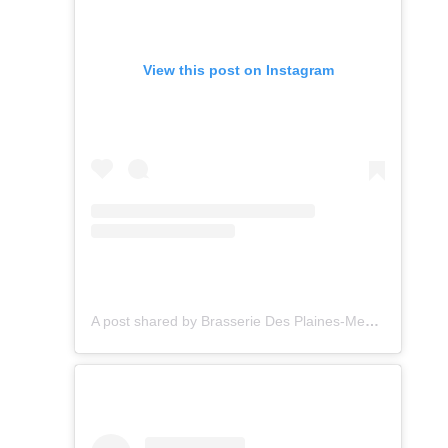
View this post on Instagram
A post shared by Brasserie Des Plaines-Meuse (@korus_hesbyone_murdehuy)