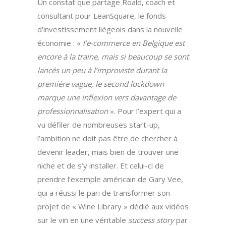
Un constat que partage Roald, coach et
consultant pour LeanSquare, le fonds
d’investissement liégeois dans la nouvelle
économie : «
l’e-commerce en Belgique est
encore à la traine, mais si beaucoup se sont
lancés un peu à l’improviste durant la
première vague, le second lockdown
marque une inflexion vers davantage de
professionnalisation
». Pour l’expert qui a
vu défiler de nombreuses start-up,
l’ambition ne doit pas être de chercher à
devenir leader, mais bien de trouver une
niche et de s’y installer. Et celui-ci de
prendre l’exemple américain de Gary Vee,
qui a réussi le pari de transformer son
projet de « Wine Library » dédié aux vidéos
sur le vin en une véritable
success story
par