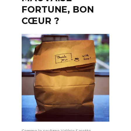
FORTUNE, BON
CŒUR ?
Comme le souligne Valérie Saretto,