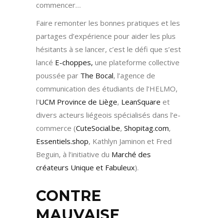
commencer…
Faire remonter les bonnes pratiques et les
partages d’expérience pour aider les plus
hésitants à se lancer, c’est le défi que s’est
lancé
E-choppes,
une plateforme collective
poussée par
The Bocal
, l’agence de
communication des étudiants de l’HELMO,
l’
UCM Province de Liège
,
LeanSquare
et
divers acteurs liégeois spécialisés dans l’e-
commerce (
CuteSocial.be
,
Shopitag.com
,
Essentiels.shop
, Kathlyn Jaminon et Fred
Beguin, à l’initiative du
Marché des
créateurs Unique et Fabuleux
).
CONTRE
MAUVAISE