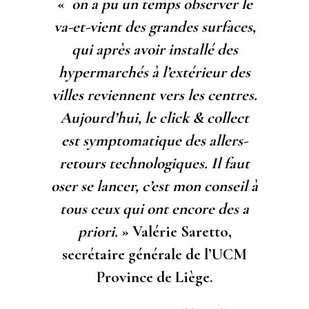
«
on a pu un temps observer le
va-et-vient des grandes surfaces,
qui après avoir installé des
hypermarchés à l’extérieur des
villes reviennent vers les centres.
Aujourd’hui, le click & collect
est symptomatique des allers-
retours technologiques. Il faut
oser se lancer, c’est mon conseil à
tous ceux qui ont encore des a
priori.
» Valérie Saretto,
secrétaire générale de l’UCM
Province de Liège.