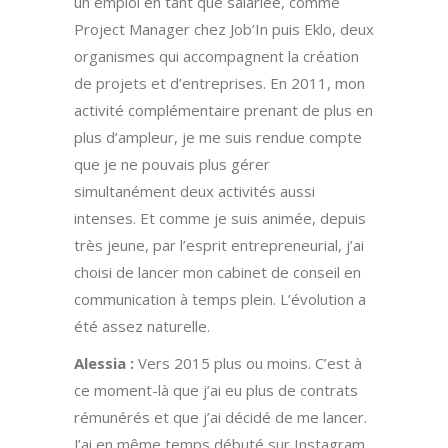
un emploi en tant que salariée, comme
Project Manager chez Job’In puis Eklo, deux
organismes qui accompagnent la création
de projets et d’entreprises. En 2011, mon
activité complémentaire prenant de plus en
plus d’ampleur, je me suis rendue compte
que je ne pouvais plus gérer
simultanément deux activités aussi
intenses. Et comme je suis animée, depuis
très jeune, par l’esprit entrepreneurial, j’ai
choisi de lancer mon cabinet de conseil en
communication à temps plein. L’évolution a
été assez naturelle.
Alessia :
Vers 2015 plus ou moins. C’est à
ce moment-là que j’ai eu plus de contrats
rémunérés et que j’ai décidé de me lancer.
J’ai en même temps débuté sur Instagram