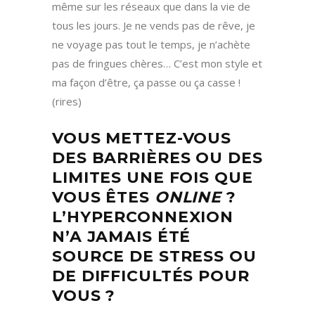
même sur les réseaux que dans la vie de
tous les jours. Je ne vends pas de rêve, je
ne voyage pas tout le temps, je n’achète
pas de fringues chères… C’est mon style et
ma façon d’être, ça passe ou ça casse !
(rires)
VOUS METTEZ-VOUS
DES BARRIÈRES OU DES
LIMITES UNE FOIS QUE
VOUS ÊTES
ONLINE
?
L’HYPERCONNEXION
N’A JAMAIS ÉTÉ
SOURCE DE STRESS OU
DE DIFFICULTÉS POUR
VOUS ?