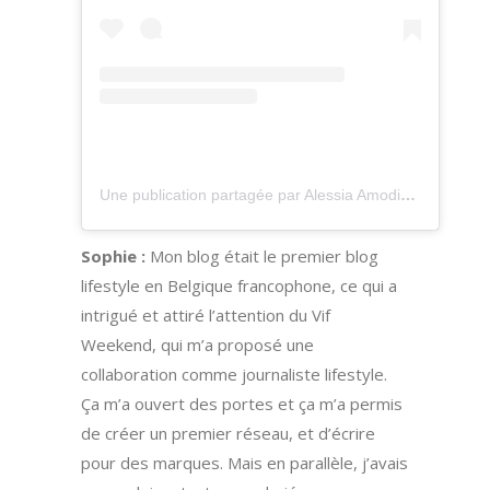
Une publication partagée par Alessia Amodio (@alessiadrinklipstick)
Sophie :
Mon blog était le premier blog
lifestyle en Belgique francophone, ce qui a
intrigué et attiré l’attention du Vif
Weekend, qui m’a proposé une
collaboration comme journaliste lifestyle.
Ça m’a ouvert des portes et ça m’a permis
de créer un premier réseau, et d’écrire
pour des marques. Mais en parallèle, j’avais