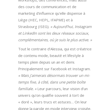
workshops, des conférences, mais aussi
des cours de communication et de
marketing d’influence qu’elle dispense à
Liège (HEC, HEPL, IFAPME) et à
Strasbourg (ISEG).
« Aujourd’hui, Instagram
et LinkedIn sont les deux réseaux sociaux,
complémentaires, où je suis le plus active. »
Tout le contraire d’Alessia, qui est créatrice
de contenu mode, beauté et lifestyle à
temps plein depuis un an et demi.
Principalement sur Facebook et Instagram.
« Mais j’aimerais désormais trouver un mi-
temps fixe, à côté, dans une petite boîte
familiale. »
Leur parcours, leur vision d’un
univers qu’on qualifie souvent à tort de
« doré », leurs trucs et astuces… On leur
donne la parole en mode interview croisée.