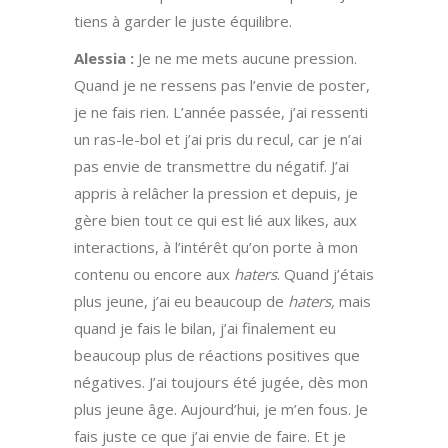
tiens à garder le juste équilibre.
Alessia :
Je ne me mets aucune pression.
Quand je ne ressens pas l’envie de poster,
je ne fais rien. L’année passée, j’ai ressenti
un ras-le-bol et j’ai pris du recul, car je n’ai
pas envie de transmettre du négatif. J’ai
appris à relâcher la pression et depuis, je
gère bien tout ce qui est lié aux likes, aux
interactions, à l’intérêt qu’on porte à mon
contenu ou encore aux
haters
. Quand j’étais
plus jeune, j’ai eu beaucoup de
haters,
mais
quand je fais le bilan, j’ai finalement eu
beaucoup plus de réactions positives que
négatives. J’ai toujours été jugée, dès mon
plus jeune âge. Aujourd’hui, je m’en fous. Je
fais juste ce que j’ai envie de faire. Et je