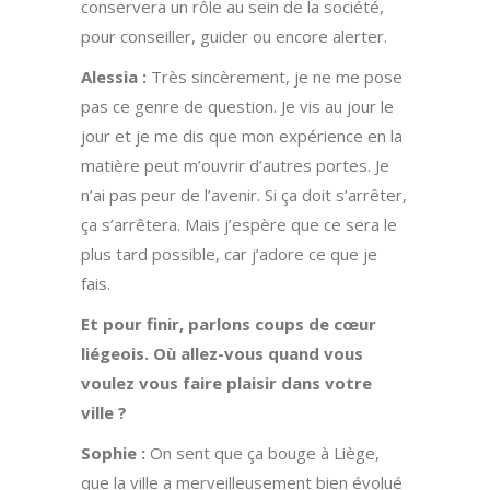
conservera un rôle au sein de la société,
pour conseiller, guider ou encore alerter.
Alessia :
Très sincèrement, je ne me pose
pas ce genre de question. Je vis au jour le
jour et je me dis que mon expérience en la
matière peut m’ouvrir d’autres portes. Je
n’ai pas peur de l’avenir. Si ça doit s’arrêter,
ça s’arrêtera. Mais j’espère que ce sera le
plus tard possible, car j’adore ce que je
fais.
Et pour finir, parlons coups de cœur
liégeois. Où allez-vous quand vous
voulez vous faire plaisir dans votre
ville ?
Sophie :
On sent que ça bouge à Liège,
que la ville a merveilleusement bien évolué