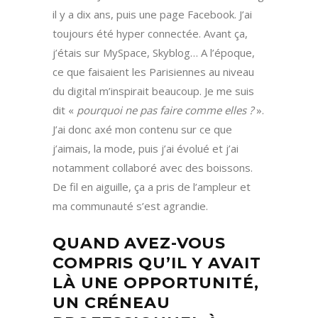
il y a dix ans, puis une page Facebook. J’ai
toujours été hyper connectée. Avant ça,
j’étais sur MySpace, Skyblog… A l’époque,
ce que faisaient les Parisiennes au niveau
du digital m’inspirait beaucoup. Je me suis
dit «
pourquoi ne pas faire comme elles ?
».
J’ai donc axé mon contenu sur ce que
j’aimais, la mode, puis j’ai évolué et j’ai
notamment collaboré avec des boissons.
De fil en aiguille, ça a pris de l’ampleur et
ma communauté s’est agrandie.
QUAND AVEZ-VOUS
COMPRIS QU’IL Y AVAIT
LÀ UNE OPPORTUNITÉ,
UN CRÉNEAU