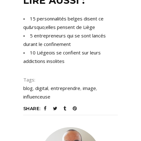
LIRE AUSSI :
15 personnalités belges disent ce
qu&rsquo;elles pensent de Liège
5 entrepreneurs qui se sont lancés
durant le confinement
10 Liégeois se confient sur leurs
addictions insolites
Tags:
blog
,
digital
,
entreprendre
,
image
,
influenceuse
SHARE: