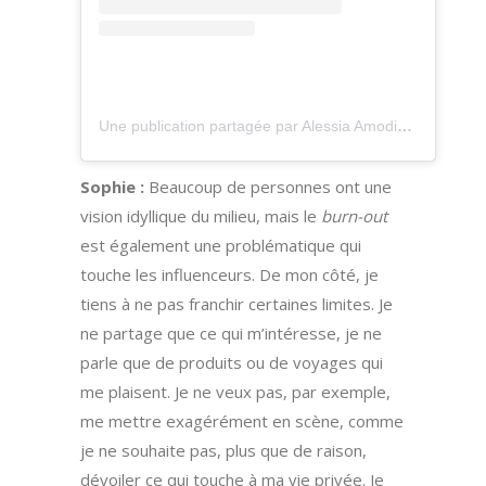
Une publication partagée par Alessia Amodio (@alessiadrinklipstick)
Sophie :
Beaucoup de personnes ont une
vision idyllique du milieu, mais le
burn-out
est également une problématique qui
touche les influenceurs. De mon côté, je
tiens à ne pas franchir certaines limites. Je
ne partage que ce qui m’intéresse, je ne
parle que de produits ou de voyages qui
me plaisent. Je ne veux pas, par exemple,
me mettre exagérément en scène, comme
je ne souhaite pas, plus que de raison,
dévoiler ce qui touche à ma vie privée. Je