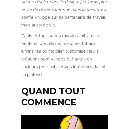
de me révéler dans le design. Je n’avais plus
envie de rester cantonné dans la peinture
»,
confie Philippe sur sa partenaire de travail,
mais aussi de vie.
Tapis et tapisseries murales faits-main,
oeufs en porcelaine, masques tribaux,
luminaires ou mobilier customisé : leurs
créations sont variées et hautes en
couleurs pour habiller vos intérieurs du sol
au plafond.
QUAND TOUT
COMMENCE