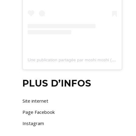
Une publication partagée par moshi moshi (@moshi_moshi_artanddesign)
PLUS D’INFOS
Site internet
Page Facebook
Instagram