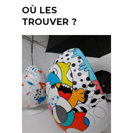
OÙ LES
TROUVER ?