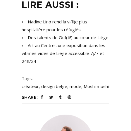
LIRE AUSSI :
Nadine Lino rend la vi(ll)e plus
hospitalière pour les réfugiés
Des talents de Ouf(ti!) au cœur de Liège
Art au Centre : une exposition dans les
vitrines vides de Liège accessible 7j/7 et
24h/24
Tags:
créateur
,
design belge
,
mode
,
Moshi moshi
SHARE: