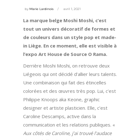
by
Marie Lardinois
avril 1, 2021
La marque belge Moshi Moshi, c’est
tout un univers décoratif de formes et
de couleurs dans un style pop et made-
in Liège. En ce moment, elle est visible
à
l’expo Art House de Source O Rama.
Derrière Moshi Moshi, on retrouve deux
Liégeois qui ont décidé d’allier leurs talents.
Une combinaison qui fait des étincelles
colorées et des œuvres très pop. Lui, c’est
Philippe Knoops aka Keone, graphic
designer et artiste plasticien. Elle, c’est
Caroline Descamps, active dans la
communication et les relations publiques. «
Aux côtés de Caroline, j’ai trouvé l’audace