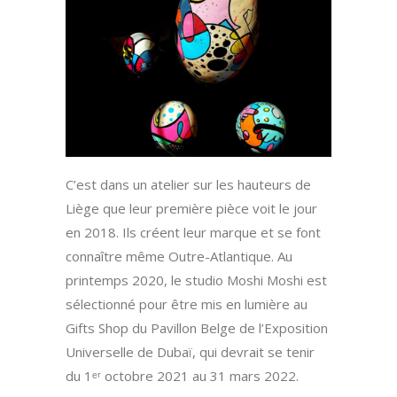
C’est dans un atelier sur les hauteurs de
Liège que leur première pièce voit le jour
en 2018. Ils créent leur marque et se font
connaître même Outre-Atlantique. Au
printemps 2020, le studio Moshi Moshi est
sélectionné pour être mis en lumière au
Gifts Shop du Pavillon Belge de l’Exposition
Universelle de Dubaï, qui devrait se tenir
du 1ᵉʳ octobre 2021 au 31 mars 2022.